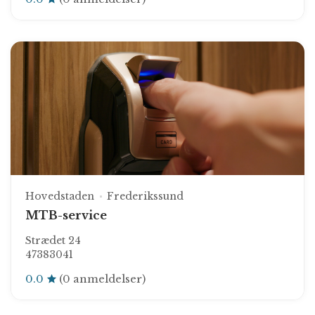
Hovedstaden
Frederikssund
MTB-service
Strædet 24
47383041
0.0
(0 anmeldelser)