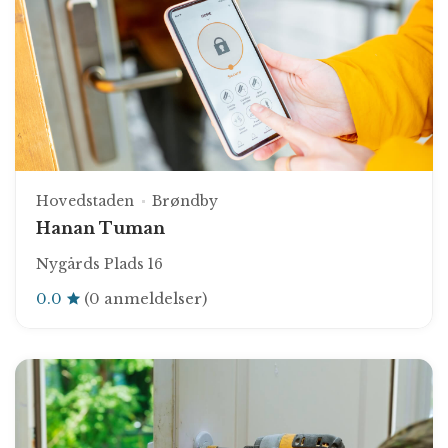
Hovedstaden
Brøndby
Hanan Tuman
Nygårds Plads 16
0.0
(0 anmeldelser)