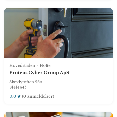
Hovedstaden
Holte
Proteus Cyber Group ApS
Skovlytoften 26A
31414445
0.0
(0 anmeldelser)