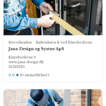
Hovedstaden
København K ved Klareboderne
Jana-Design og Systue ApS
Klareboderne 6
www.jana-design.dk
31522320
0.0
(0 anmeldelser)