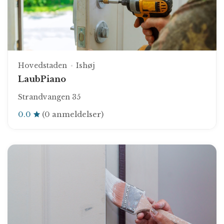
Hovedstaden
Ishøj
LaubPiano
Strandvangen 35
0.0
(0 anmeldelser)