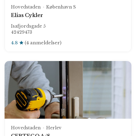
Hovedstaden
København S
Elias Cykler
Isafjordsgade 5
42429473
4.8
(4 anmeldelser)
Hovedstaden
Herlev