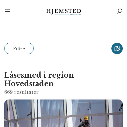
Filtre
Låsesmed i region
Hovedstaden
669
resultater