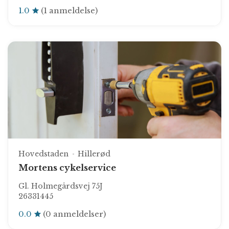
1.0
(1 anmeldelse)
Hovedstaden
Hillerød
Mortens cykelservice
Gl. Holmegårdsvej 75J
26331445
0.0
(0 anmeldelser)