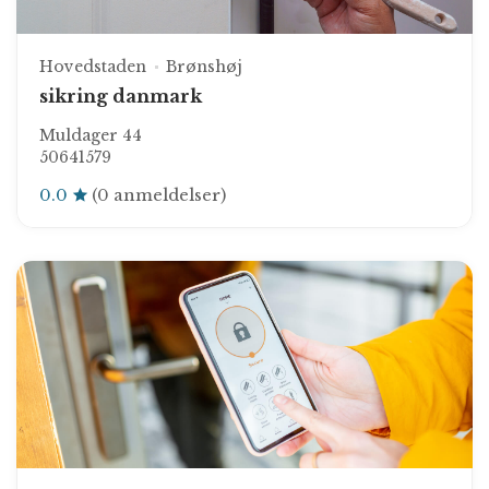
Hovedstaden
Brønshøj
sikring danmark
Muldager 44
50641579
0.0
(0 anmeldelser)