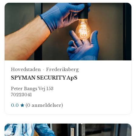
Hovedstaden
Frederiksberg
SPYMAN SECURITY ApS
Peter Bangs Vej 153
70223041
0.0
(0 anmeldelser)