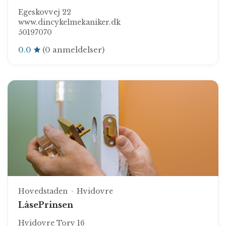
Egeskovvej 22
www.dincykelmekaniker.dk
50197070
0.0
(0 anmeldelser)
Hovedstaden
Hvidovre
LåsePrinsen
Hvidovre Torv 16