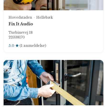
Hovedstaden
Hellebæk
Fix It Audio
Turbinevej 18
22338170
5.0
(1 anmeldelse)