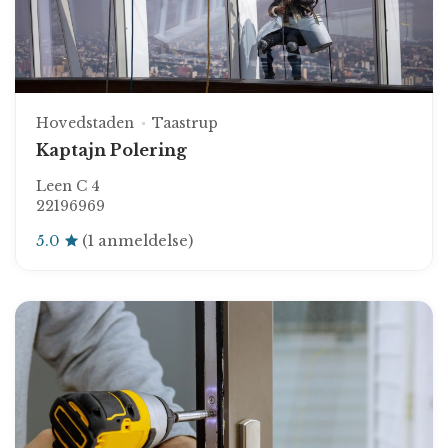
Hovedstaden
Taastrup
Kaptajn Polering
Leen C 4
22196969
5.0
(1 anmeldelse)