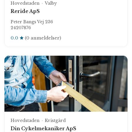
Hovedstaden
Valby
Reride ApS
Peter Bangs Vej 236
24207876
0.0
(0 anmeldelser)
Hovedstaden
Kvistgård
Din Cykelmekaniker ApS