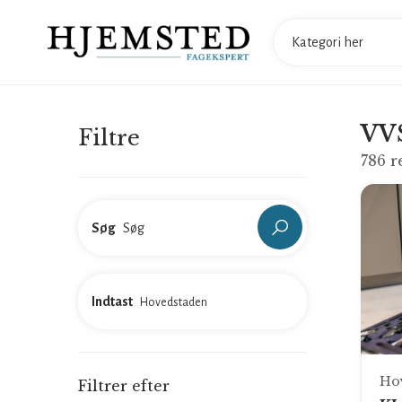
VVS
Filtre
786
r
Søg
Indtast
Ho
Filtrer efter