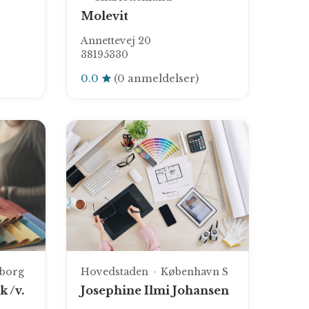
Molevit
Annettevej 20
38195330
0.0
(0 anmeldelser)
borg
Hovedstaden
København S
 /v.
Josephine Ilmi Johansen