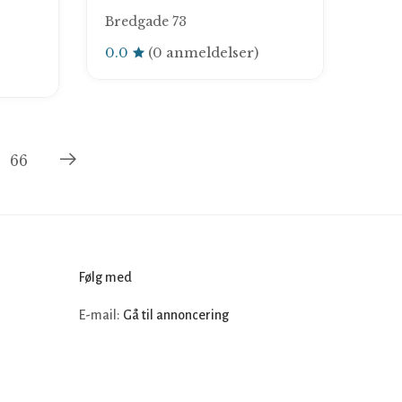
Bredgade 73
0.0
(0 anmeldelser)
66
Følg med
E-mail:
Gå til annoncering