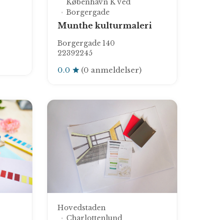
København K ved
Borgergade
Munthe kulturmaleri
Borgergade 140
22392245
0.0
(0 anmeldelser)
Hovedstaden
Charlottenlund