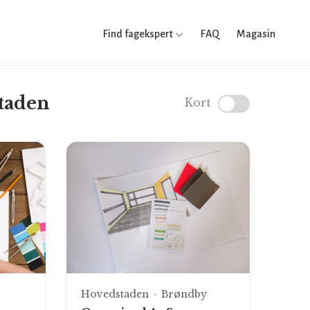
Find fagekspert
FAQ
Magasin
staden
Kort
Hovedstaden
Brøndby