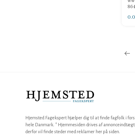
www
86
0.
Hjemsted Fagekspert hjælper dig til at finde fagfolk i fors
hele Danmark. * Hjemmesiden drives af annonceindtægt,
derfor vil finde steder med reklamer her på siden.