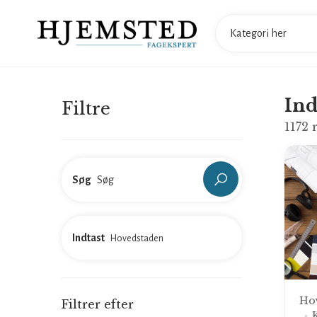
Ind
Filtre
1172
r
Søg
Indtast
Ho
Filtrer efter