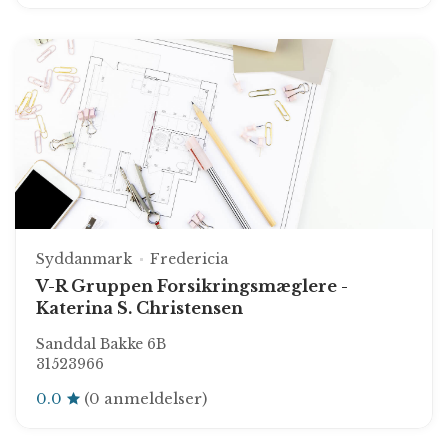
Syddanmark
Fredericia
V-R Gruppen Forsikringsmæglere -
Katerina S. Christensen
Sanddal Bakke 6B
31523966
0.0
(0 anmeldelser)