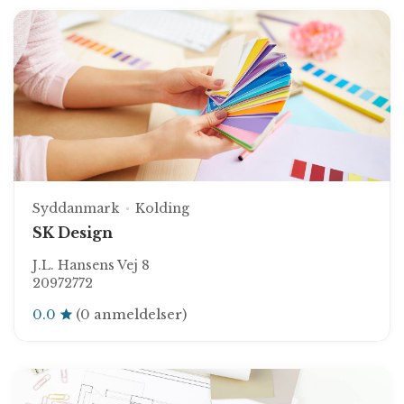
Syddanmark
Kolding
SK Design
J.L. Hansens Vej 8
20972772
0.0
(0 anmeldelser)