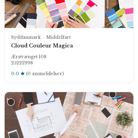
Syddanmark
Middelfart
Cloud Couleur Magica
Ærøvænget 108
25222998
0.0
(0 anmeldelser)