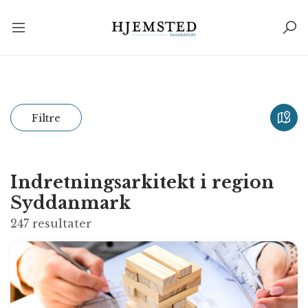
Filtre
Indretningsarkitekt i region
Syddanmark
247
resultater