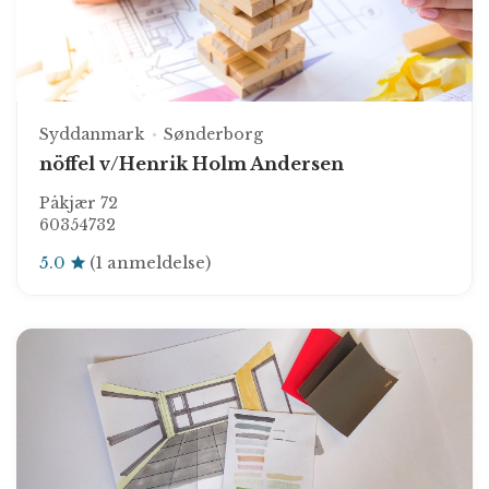
Syddanmark
Sønderborg
nöffel v/Henrik Holm Andersen
Påkjær 72
60354732
5.0
(1 anmeldelse)