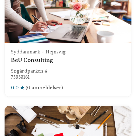
Syddanmark
Hejnsvig
BeU Consulting
Søgårdparken 4
75353181
0.0
(0 anmeldelser)