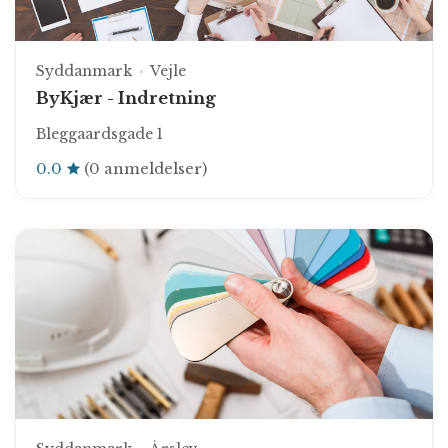
Syddanmark
Vejle
ByKjær - Indretning
Bleggaardsgade 1
0.0
(0 anmeldelser)