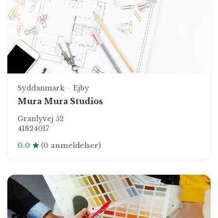
Syddanmark
Ejby
Mura Mura Studios
Granlyvej 52
41824017
0.0
(0 anmeldelser)