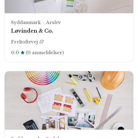
Syddanmark
Årslev
Løvinden & Co.
Freltoftevej 57
0.0
(0 anmeldelser)