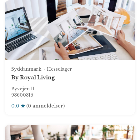
Syddanmark
Hesselager
By Royal Living
Byvejen 11
93600315
0.0
(0 anmeldelser)