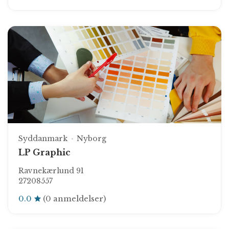
Syddanmark
Nyborg
LP Graphic
Ravnekærlund 91
27208557
0.0
(0 anmeldelser)