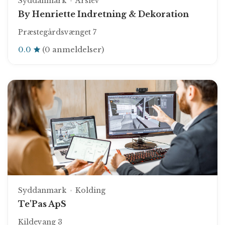
Syddanmark
Årslev
By Henriette Indretning & Dekoration
Præstegårdsvænget 7
0.0
(0 anmeldelser)
Syddanmark
Kolding
Te'Pas ApS
Kildevang 3