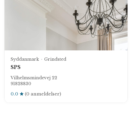
Syddanmark
Grindsted
SPS
Vilhelmsmindevej 22
91828830
0.0
(0 anmeldelser)