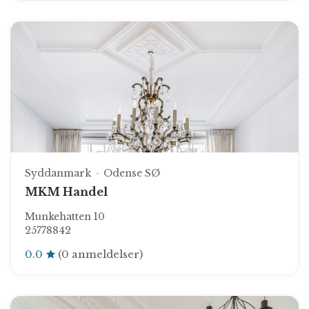
Syddanmark
Odense SØ
MKM Handel
Munkehatten 10
25778842
0.0
(0 anmeldelser)