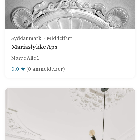
Syddanmark
Middelfart
Mariaslykke Aps
Nørre Alle 1
0.0
(0 anmeldelser)