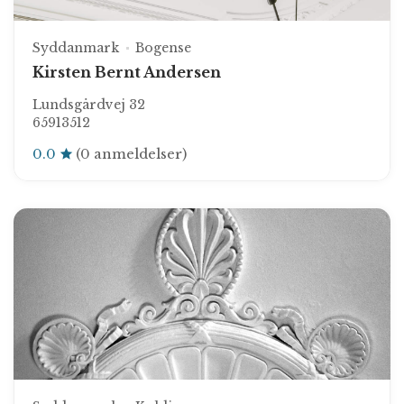
Syddanmark
Bogense
Kirsten Bernt Andersen
Lundsgårdvej 32
65913512
0.0
(0 anmeldelser)