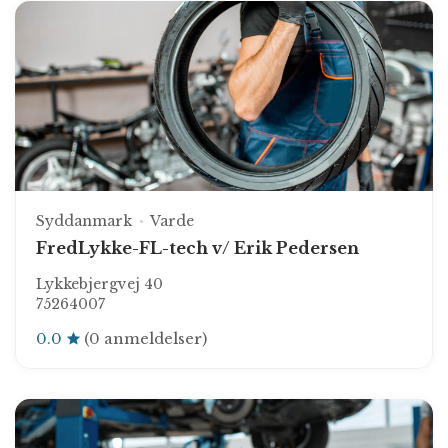
Syddanmark
Varde
FredLykke-FL-tech v/ Erik Pedersen
Lykkebjergvej 40
75264007
0.0
(0 anmeldelser)