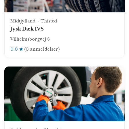
Midtjylland
Thisted
Jysk Dæk IVS
Vilhelmsborgvej 8
0.0
(0 anmeldelser)