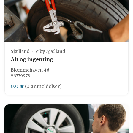
Sjælland
Viby Sjælland
Alt og ingenting
Blommehaven 46
26779278
0.0
(0 anmeldelser)