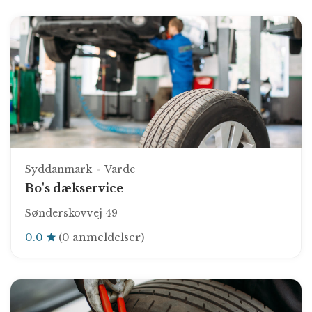
Syddanmark
Varde
Bo's dækservice
Sønderskovvej 49
0.0
(0 anmeldelser)