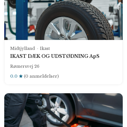
Midtjylland
Ikast
IKAST DÆK OG UDSTØDNING ApS
Rømersvej 26
0.0
(0 anmeldelser)