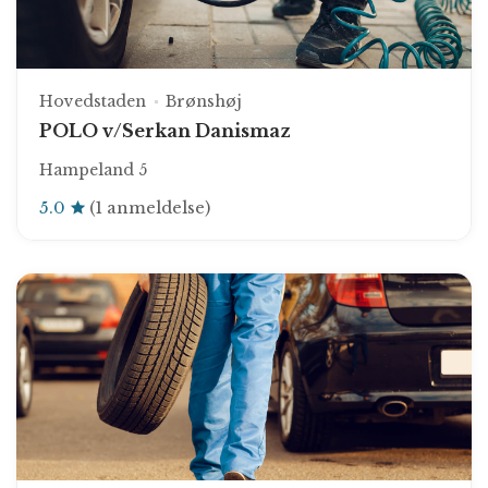
Hovedstaden
Brønshøj
POLO v/Serkan Danismaz
Hampeland 5
5.0
(1 anmeldelse)