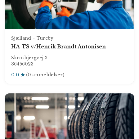
Sjælland
Tureby
HA-TS v/Henrik Brandt Antonisen
Skrosbjergvej 3
36456023
0.0
(0 anmeldelser)