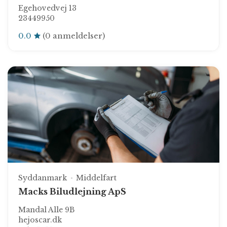
Egehovedvej 13
23449950
0.0
(0 anmeldelser)
Syddanmark
Middelfart
Macks Biludlejning ApS
Mandal Alle 9B
hejoscar.dk