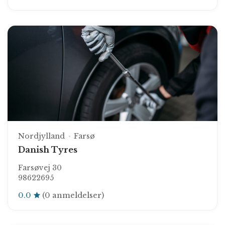
Nordjylland
Farsø
Danish Tyres
Farsøvej 30
98622695
0.0
(0 anmeldelser)