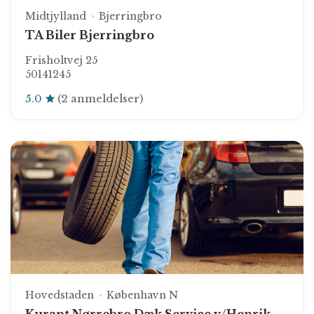
Midtjylland
Bjerringbro
TA Biler Bjerringbro
Frisholtvej 25
50141245
5.0
(2 anmeldelser)
Hovedstaden
København N