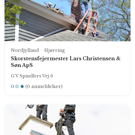
Nordjylland
Hjørring
Skorstensfejermester Lars Christensen &
Søn ApS
G V Spindlers Vej 6
0.0
(0 anmeldelser)