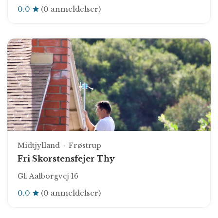
0.0
(0 anmeldelser)
Midtjylland
Frøstrup
Fri Skorstensfejer Thy
Gl. Aalborgvej 16
0.0
(0 anmeldelser)