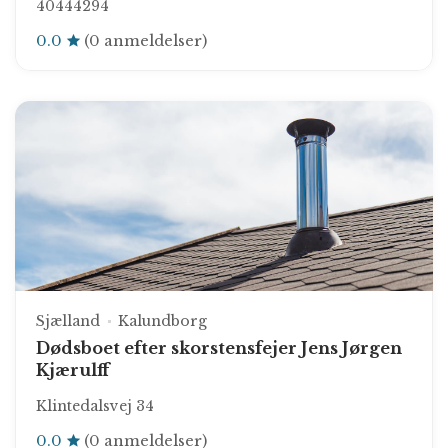
40444294
0.0
(0 anmeldelser)
Sjælland
Kalundborg
Dødsboet efter skorstensfejer Jens Jørgen
Kjærulff
Klintedalsvej 34
0.0
(0 anmeldelser)