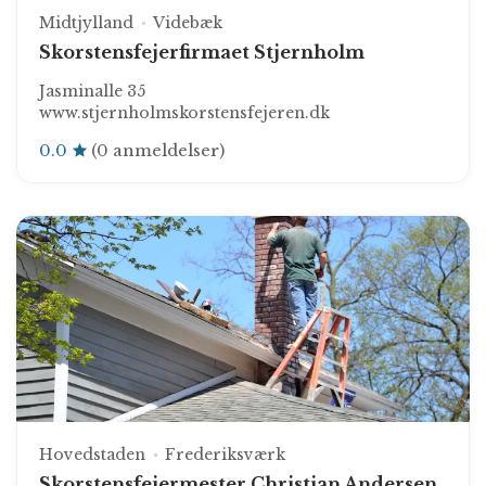
Midtjylland
Videbæk
Skorstensfejerfirmaet Stjernholm
Jasminalle 35
www.stjernholmskorstensfejeren.dk
0.0
(0 anmeldelser)
Hovedstaden
Frederiksværk
Skorstensfejermester Christian Andersen