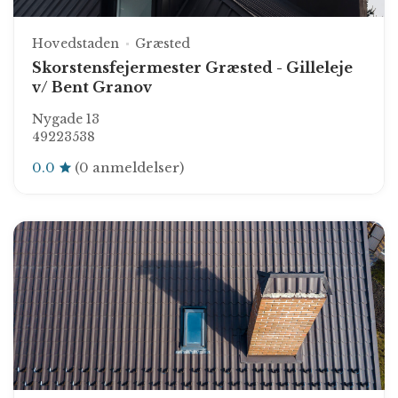
Hovedstaden
Græsted
Skorstensfejermester Græsted - Gilleleje
v/ Bent Granov
Nygade 13
49223538
0.0
(0 anmeldelser)