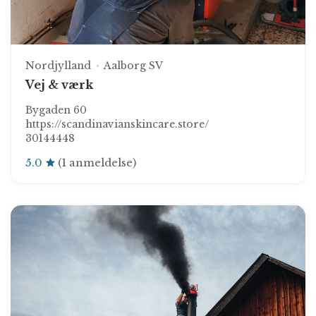
Nordjylland
Aalborg SV
Vej & værk
Bygaden 60
https://scandinavianskincare.store/
30144448
5.0
(1 anmeldelse)