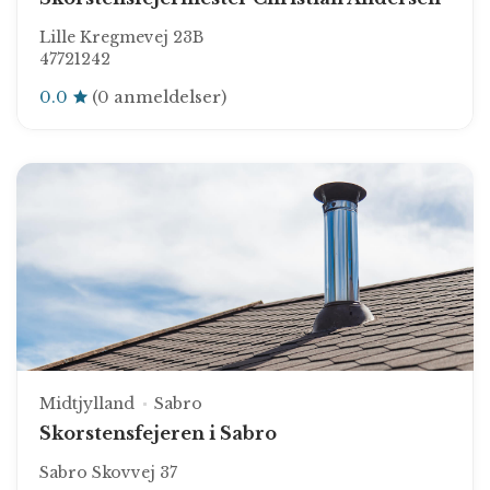
Lille Kregmevej 23B
47721242
0.0
(0 anmeldelser)
Midtjylland
Sabro
Skorstensfejeren i Sabro
Sabro Skovvej 37