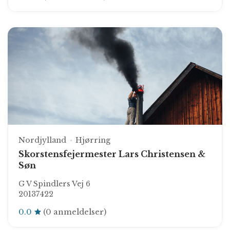
Nordjylland
Hjørring
Skorstensfejermester Lars Christensen &
Søn
G V Spindlers Vej 6
20137422
0.0
(0 anmeldelser)