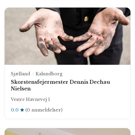
Sjælland
Kalundborg
Skorstensfejermester Dennis Dechau
Nielsen
Vestre Havnevej 1
0.0
(0 anmeldelser)