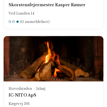
Skorstensfejermester Kasper Rømer
Ved Lunden 14
0.0
(0 anmeldelser)
Hovedstaden
Ishøj
IC-NITO ApS
Køgevej 291