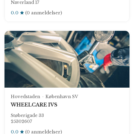
Naverland 17
0.0
(0 anmeldelser)
Hovedstaden
København SV
WHEELCARE IVS
Støberigade 33
25302607
0.0
(0 anmeldelser)