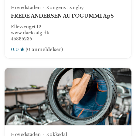
Hovedstaden
Kongens Lyngby
FREDE ANDERSEN AUTOGUMMI ApS
Ellevænget 12
www.daeksalg.dk
45885235
0.0
(0 anmeldelser)
Hovedstaden
Kokkedal