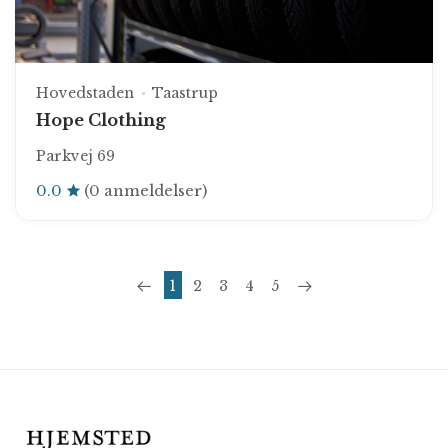
Hovedstaden
Taastrup
Hope Clothing
Parkvej 69
0.0
(0 anmeldelser)
1
2
3
4
5