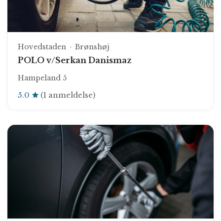
Hovedstaden
Brønshøj
POLO v/Serkan Danismaz
Hampeland 5
5.0
(1 anmeldelse)