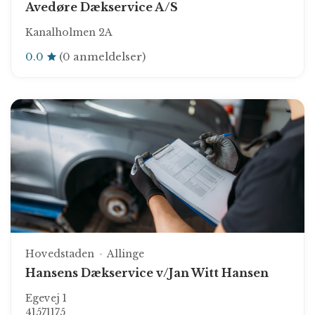
Avedøre Dækservice A/S
Kanalholmen 2A
0.0
(0 anmeldelser)
Hovedstaden
Allinge
Hansens Dækservice v/Jan Witt Hansen
Egevej 1
41571175