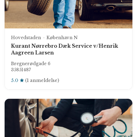
Hovedstaden
København N
Kurant Nørrebro Dæk Service v/Henrik
Aagreen Larsen
Bregnerødgade 6
35851487
5.0
(1 anmeldelse)