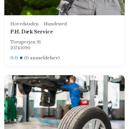
Hovedstaden
Hundested
P.H. Dæk Service
Torupvejen 91
25745090
0.0
(0 anmeldelser)