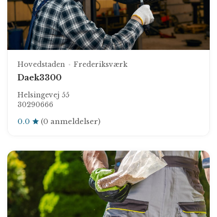
Hovedstaden
Frederiksværk
Daek3300
Helsingevej 55
30290666
0.0
(0 anmeldelser)