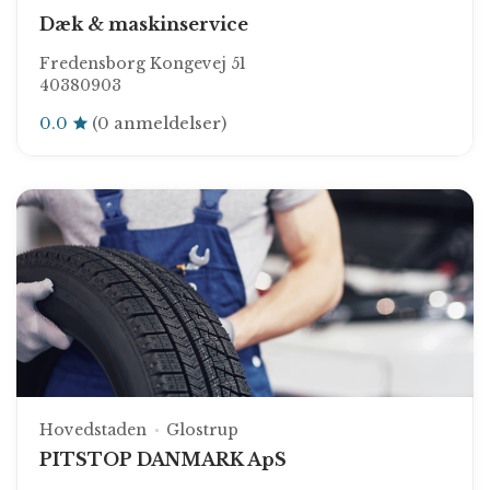
Dæk & maskinservice
Fredensborg Kongevej 51
40380903
0.0
(0 anmeldelser)
Hovedstaden
Glostrup
PITSTOP DANMARK ApS