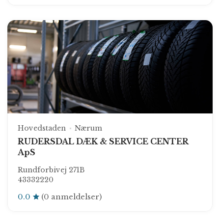
Hovedstaden
Nærum
RUDERSDAL DÆK & SERVICE CENTER
ApS
Rundforbivej 271B
43332220
0.0
(0 anmeldelser)