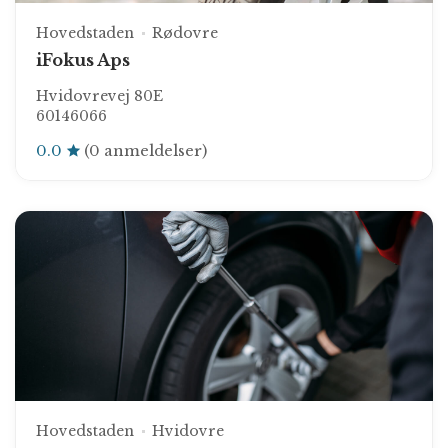
Hovedstaden
Rødovre
iFokus Aps
Hvidovrevej 80E
60146066
0.0
(0 anmeldelser)
Hovedstaden
Hvidovre