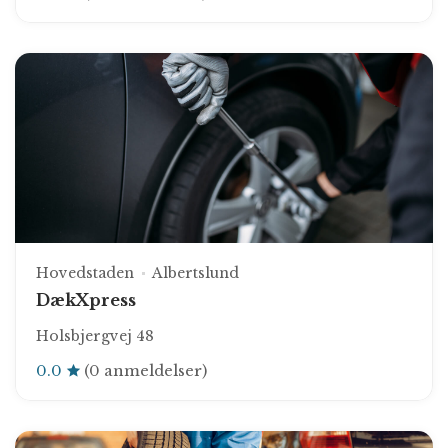
Hovedstaden
Albertslund
DækXpress
Holsbjergvej 48
0.0
(0 anmeldelser)