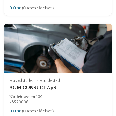
0.0
(0 anmeldelser)
Hovedstaden
Hundested
AGM CONSULT ApS
Nødebovejen 139
48220606
0.0
(0 anmeldelser)