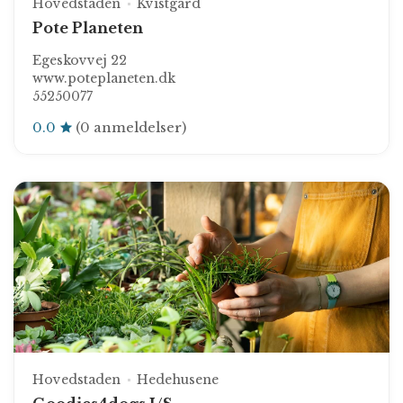
Hovedstaden
Kvistgård
Pote Planeten
Egeskovvej 22
www.poteplaneten.dk
55250077
0.0
(0 anmeldelser)
Hovedstaden
Hedehusene