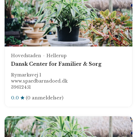
Hovedstaden
Hellerup
Dansk Center for Familier & Sorg
Rymarksvej 1
www.spaedbarnsdoed.dk
39612451
0.0
(0 anmeldelser)