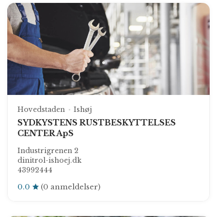
Hovedstaden
Ishøj
SYDKYSTENS RUSTBESKYTTELSES
CENTER ApS
Industrigrenen 2
dinitrol-ishoej.dk
43992444
0.0
(0 anmeldelser)