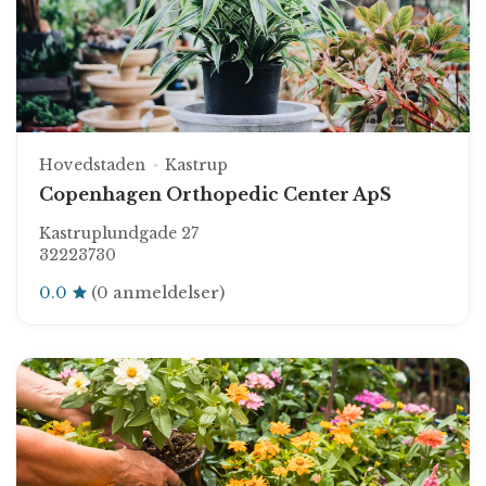
Hovedstaden
Kastrup
Copenhagen Orthopedic Center ApS
Kastruplundgade 27
32223730
0.0
(0 anmeldelser)