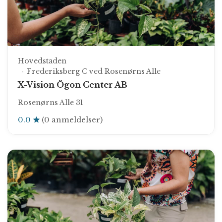
Hovedstaden
Frederiksberg C ved Rosenørns Alle
X-Vision Ögon Center AB
Rosenørns Alle 31
0.0
(0 anmeldelser)