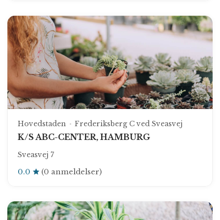
Hovedstaden
Frederiksberg C ved Sveasvej
K/S ABC-CENTER, HAMBURG
Sveasvej 7
0.0
(0 anmeldelser)