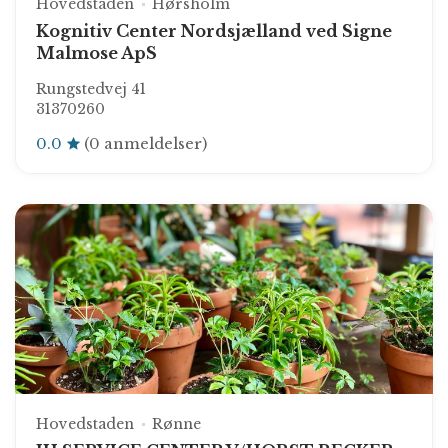
Hovedstaden
Hørsholm
Kognitiv Center Nordsjælland ved Signe
Malmose ApS
Rungstedvej 41
31370260
0.0
(0 anmeldelser)
Hovedstaden
Rønne