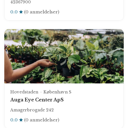
42367900
0.0
(0 anmeldelser)
Hovedstaden
København S
Auga Eye Center ApS
Amagerbrogade 242
0.0
(0 anmeldelser)