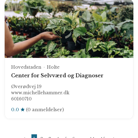
Hovedstaden
Holte
Center for Selvværd og Diagnoser
Øverødvej 19
www.michellehammer.dk
60160710
0.0
(0 anmeldelser)