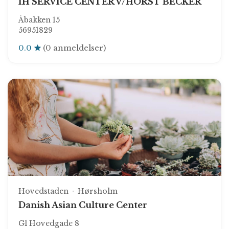
IH SERVICE CENTER V/HORST BECKER
Åbakken 15
56951829
0.0
(0 anmeldelser)
Hovedstaden
Hørsholm
Danish Asian Culture Center
Gl Hovedgade 8