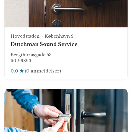
Hovedstaden
København S
Dutchman Sound Service
Bergthorasgade 53
60199893
0.0
(0 anmeldelser)