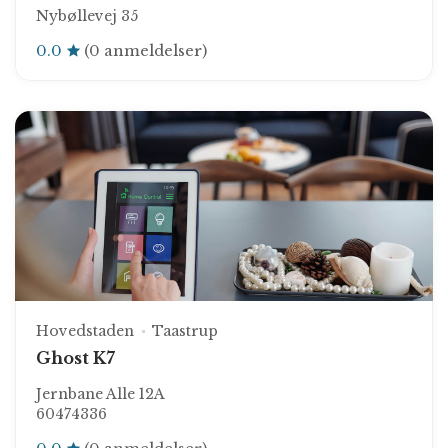
Nybøllevej 35
0.0
(0 anmeldelser)
Hovedstaden
Taastrup
Ghost K7
Jernbane Alle 12A
60474336