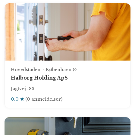
Hovedstaden
København Ø
Halborg Holding ApS
Jagtvej 183
0.0
(0 anmeldelser)