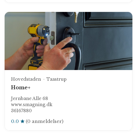
Hovedstaden
Taastrup
Home+
Jernbane Alle 68
www.smagning.dk
36167880
0.0
(0 anmeldelser)