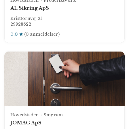
Hovedstaden
Frederiksværk
AL Sikring ApS
Kristtornvej 21
29928622
0.0
(0 anmeldelser)
Hovedstaden
Smørum
JOMAG ApS