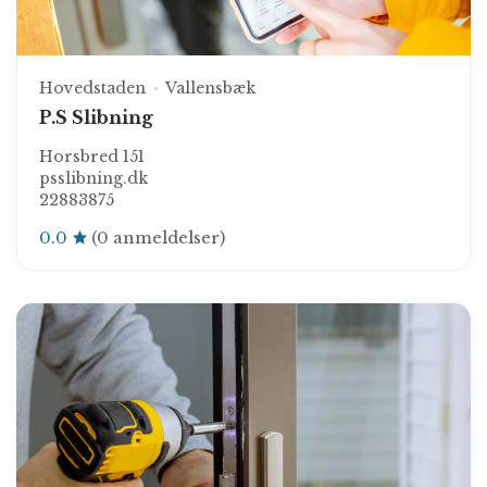
Hovedstaden
Vallensbæk
P.S Slibning
Horsbred 151
psslibning.dk
22883875
0.0
(0 anmeldelser)