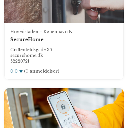
Hovedstaden
København N
SecureHome
Griffenfeldsgade 36
securehome.dk
52220721
0.0
(0 anmeldelser)