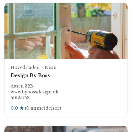
Hovedstaden
Nexø
Design By Boss
Aasen 32B
www.bybossdesign.dk
51625753
0.0
(0 anmeldelser)