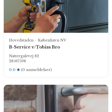
Hovedstaden
København NV
B-Service v/Tobias Bro
Nattergalevej 82
28567598
0.0
(0 anmeldelser)