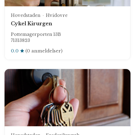
Hovedstaden
Hvidovre
Cykel Kirurgen
Pottemagerporten 13B
71313823
0.0
(0 anmeldelser)