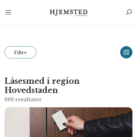
Filtre
Låsesmed i region
Hovedstaden
669
resultater