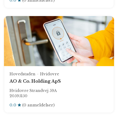
0.0
(0 anmeldelser)
Hovedstaden
Hvidovre
AO & Co. Holding ApS
Hvidovre Strandvej 59A
20595150
0.0
(0 anmeldelser)