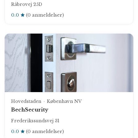
Råbrovej 25D
0.0
(0 anmeldelser)
Hovedstaden
København NV
BechSecurity
Frederikssundsvej 31
0.0
(0 anmeldelser)