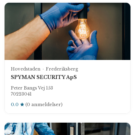
Hovedstaden
Frederiksberg
SPYMAN SECURITY ApS
Peter Bangs Vej 153
70223041
0.0
(0 anmeldelser)