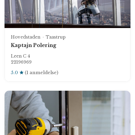
Hovedstaden
Taastrup
Kaptajn Polering
Leen C 4
22196969
5.0
(1 anmeldelse)