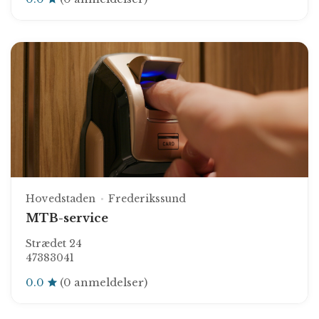
Hovedstaden
Frederikssund
MTB-service
Strædet 24
47383041
0.0
(0 anmeldelser)