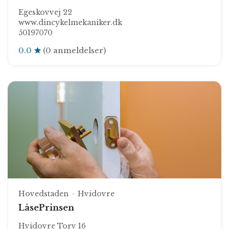
Egeskovvej 22
www.dincykelmekaniker.dk
50197070
0.0
(0 anmeldelser)
Hovedstaden
Hvidovre
LåsePrinsen
Hvidovre Torv 16