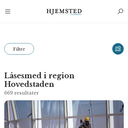
Filtre
Låsesmed i region
Hovedstaden
669
resultater