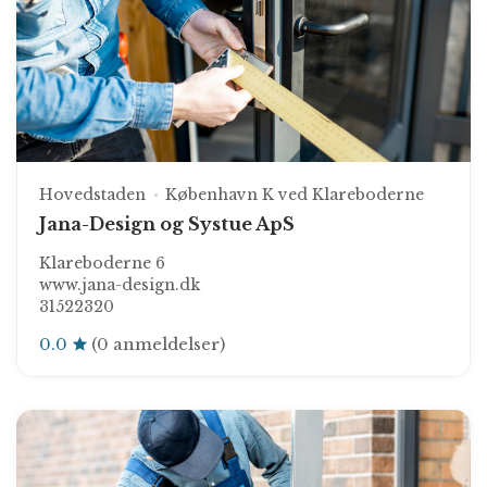
Hovedstaden
København K ved Klareboderne
Jana-Design og Systue ApS
Klareboderne 6
www.jana-design.dk
31522320
0.0
(0 anmeldelser)