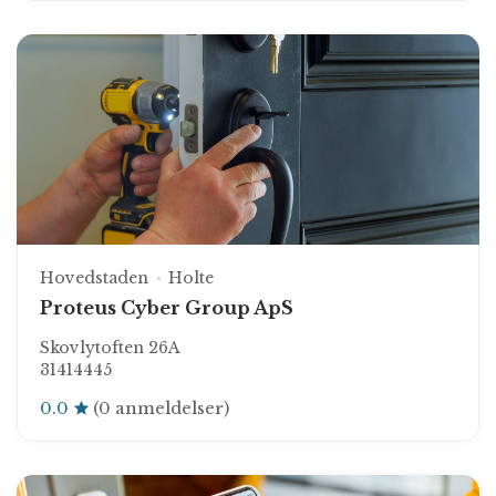
Hovedstaden
Holte
Proteus Cyber Group ApS
Skovlytoften 26A
31414445
0.0
(0 anmeldelser)