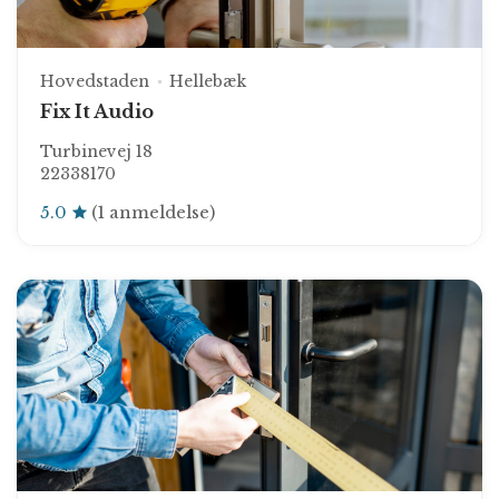
Hovedstaden
Hellebæk
Fix It Audio
Turbinevej 18
22338170
5.0
(1 anmeldelse)