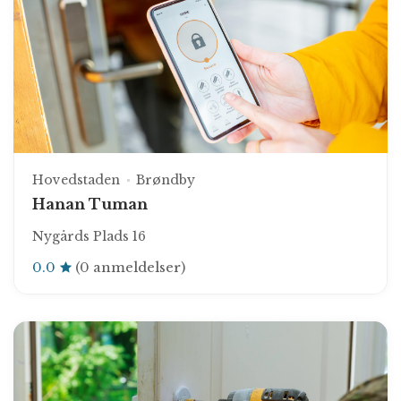
Hovedstaden
Brøndby
Hanan Tuman
Nygårds Plads 16
0.0
(0 anmeldelser)