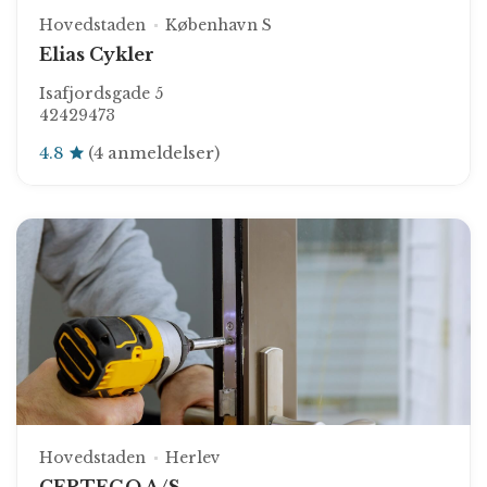
Hovedstaden
København S
Elias Cykler
Isafjordsgade 5
42429473
4.8
(4 anmeldelser)
Hovedstaden
Herlev