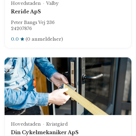
Hovedstaden
Valby
Reride ApS
Peter Bangs Vej 236
24207876
0.0
(0 anmeldelser)
Hovedstaden
Kvistgård
Din Cykelmekaniker ApS