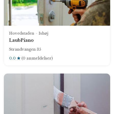
Hovedstaden
Ishøj
LaubPiano
Strandvangen 35
0.0
(0 anmeldelser)