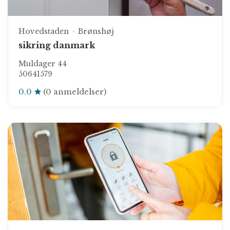
Hovedstaden
Brønshøj
sikring danmark
Muldager 44
50641579
0.0
(0 anmeldelser)