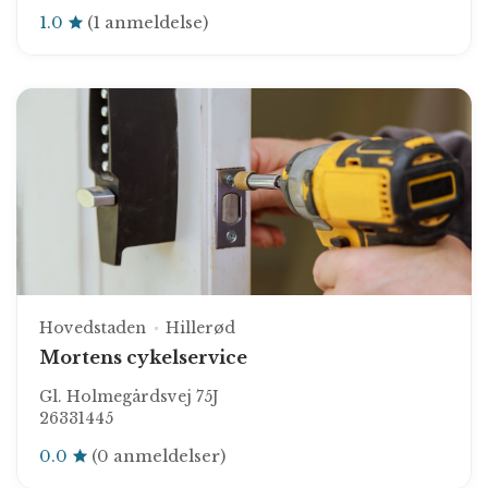
1.0
(1 anmeldelse)
Hovedstaden
Hillerød
Mortens cykelservice
Gl. Holmegårdsvej 75J
26331445
0.0
(0 anmeldelser)