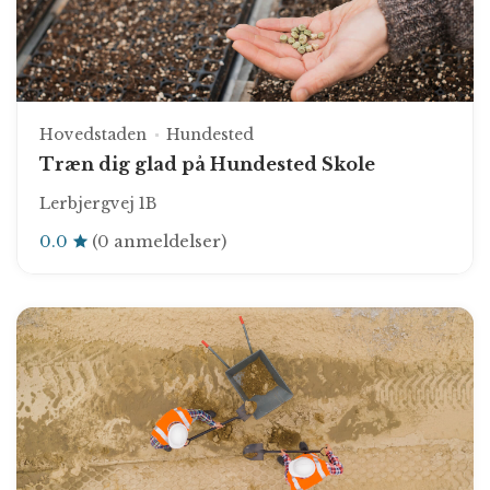
Hovedstaden
Hundested
Træn dig glad på Hundested Skole
Lerbjergvej 1B
0.0
(0 anmeldelser)