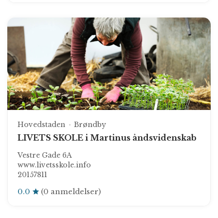
Hovedstaden
Brøndby
LIVETS SKOLE i Martinus åndsvidenskab
Vestre Gade 6A
www.livetsskole.info
20157811
0.0
(0 anmeldelser)