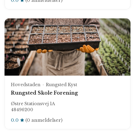
0.0
(0 anmeldelser)
Hovedstaden
Rungsted Kyst
Rungsted Skole Forening
Østre Stationsvej 1A
48496200
0.0
(0 anmeldelser)