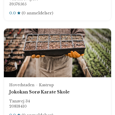
39576565
0.0
(0 anmeldelser)
Hovedstaden
Kastrup
Jokokan Sorø Karate Skole
Tanavej 34
20818410