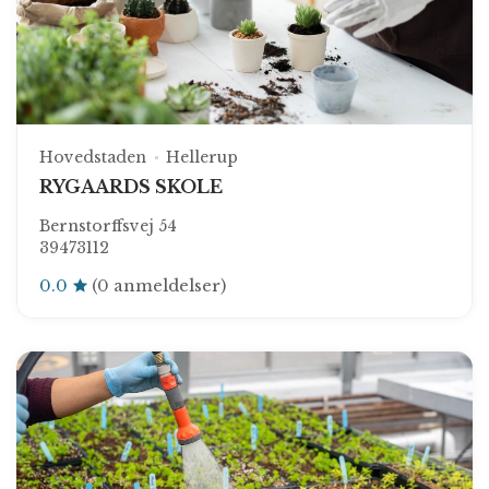
Hovedstaden
Hellerup
RYGAARDS SKOLE
Bernstorffsvej 54
39473112
0.0
(0 anmeldelser)