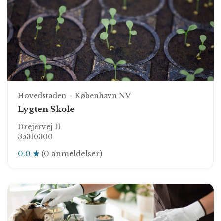
Hovedstaden
København NV
Lygten Skole
Drejervej 11
35310300
0.0
(0 anmeldelser)