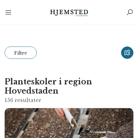
Filtre
Planteskoler i region
Hovedstaden
156
resultater