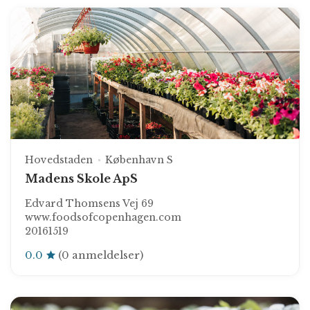
Hovedstaden
København S
Madens Skole ApS
Edvard Thomsens Vej 69
www.foodsofcopenhagen.com
20161519
0.0
(0 anmeldelser)