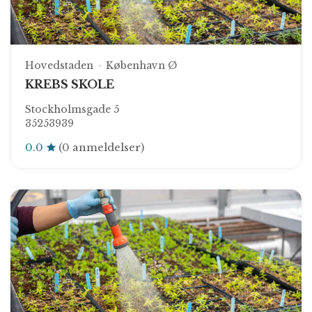
Hovedstaden
København Ø
KREBS SKOLE
Stockholmsgade 5
35253939
0.0
(0 anmeldelser)