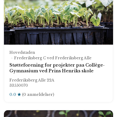
Hovedstaden
Frederiksberg C ved Frederiksberg Alle
Støtteforening for projekter paa Collège-
Gymnasium ved Prins Henriks skole
Frederiksberg Alle 22A
33550070
0.0
(0 anmeldelser)