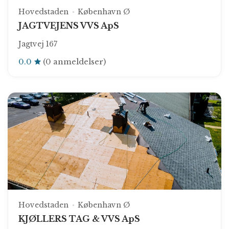
Hovedstaden
København Ø
JAGTVEJENS VVS ApS
Jagtvej 167
0.0
(0 anmeldelser)
Hovedstaden
København Ø
KJØLLERS TAG & VVS ApS