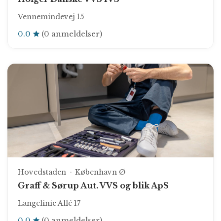
Vennemindevej 15
0.0
(0 anmeldelser)
Hovedstaden
København Ø
Graff & Sørup Aut. VVS og blik ApS
Langelinie Allé 17
0.0
(0 anmeldelser)