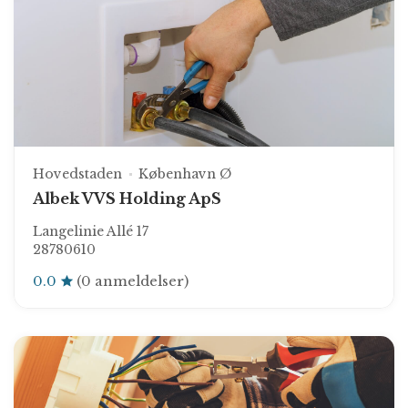
Hovedstaden
København Ø
Albek VVS Holding ApS
Langelinie Allé 17
28780610
0.0
(0 anmeldelser)