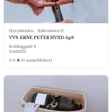
Hovedstaden
København Ø
VVS-ERNE PETER HVIID ApS
Koldinggade 8
35432373
0.0
(0 anmeldelser)