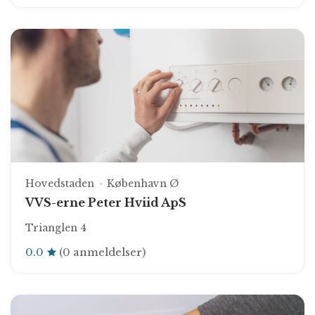
Hovedstaden
København Ø
VVS-erne Peter Hviid ApS
Trianglen 4
0.0
(0 anmeldelser)