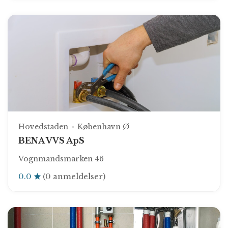
Hovedstaden
København Ø
BENA VVS ApS
Vognmandsmarken 46
0.0
(0 anmeldelser)