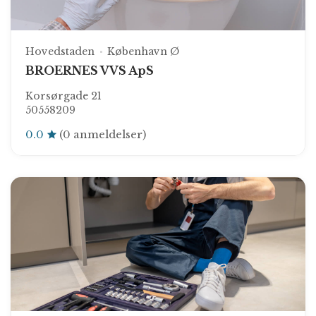
Hovedstaden
København Ø
BROERNES VVS ApS
Korsørgade 21
50558209
0.0
(0 anmeldelser)