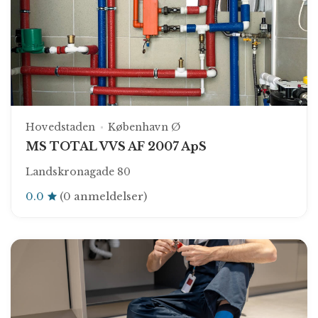
Hovedstaden
København Ø
MS TOTAL VVS AF 2007 ApS
Landskronagade 80
0.0
(0 anmeldelser)