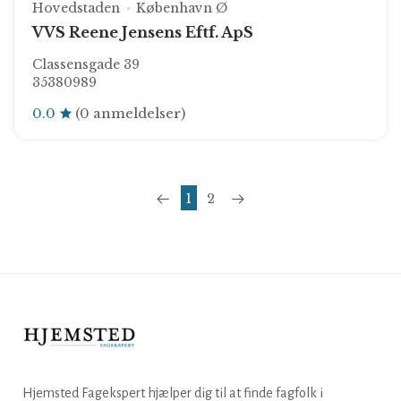
Hovedstaden
København Ø
VVS Reene Jensens Eftf. ApS
Classensgade 39
35380989
0.0
(0 anmeldelser)
1
2
Hjemsted Fagekspert hjælper dig til at finde fagfolk i