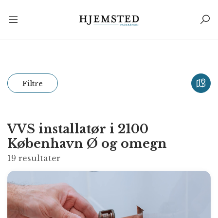
Filtre
VVS installatør i 2100
København Ø og omegn
19
resultater