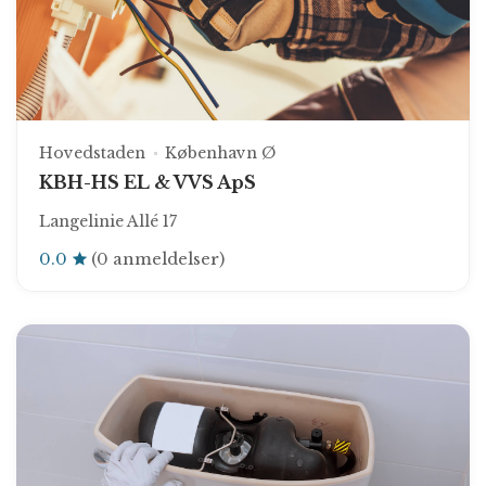
Hovedstaden
København Ø
KBH-HS EL & VVS ApS
Langelinie Allé 17
0.0
(0 anmeldelser)