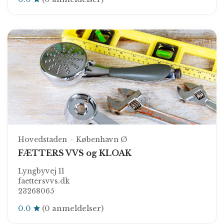
Hovedstaden
København Ø
FÆTTERS VVS og KLOAK
Lyngbyvej 11
faettersvvs.dk
23268065
0.0
(0 anmeldelser)