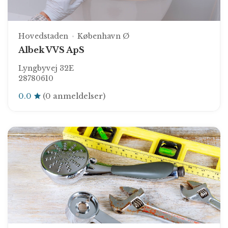
Hovedstaden
København Ø
Albek VVS ApS
Lyngbyvej 32E
28780610
0.0
(0 anmeldelser)