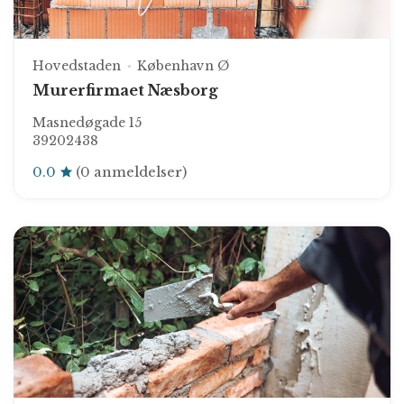
Hovedstaden
København Ø
Murerfirmaet Næsborg
Masnedøgade 15
39202438
0.0
(0 anmeldelser)