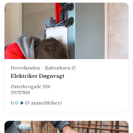
Hovedstaden
København Ø
Elektriker Døgnvagt
Østerbrogade 226
29727818
0.0
(0 anmeldelser)