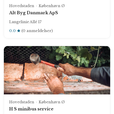
Hovedstaden
København Ø
Alt Byg Danmark ApS
Langelinie Allé 17
0.0
(0 anmeldelser)
Hovedstaden
København Ø
H S minibus service