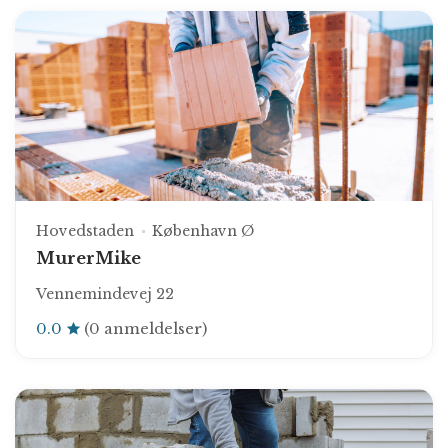
Hovedstaden
København Ø
MurerMike
Vennemindevej 22
0.0
(0 anmeldelser)