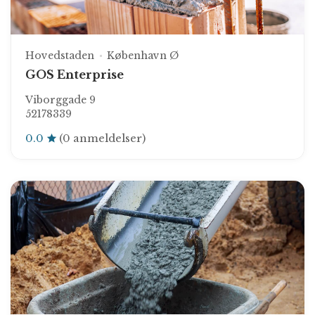
Hovedstaden
København Ø
GOS Enterprise
Viborggade 9
52178339
0.0
(0 anmeldelser)