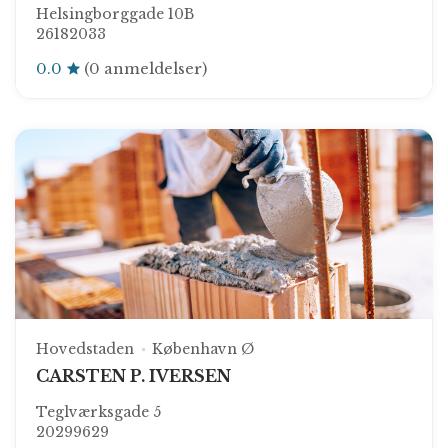
Helsingborggade 10B
26182033
0.0
(0 anmeldelser)
Hovedstaden
København Ø
CARSTEN P. IVERSEN
Teglværksgade 5
20299629