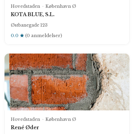
Hovedstaden
København Ø
KOTA BLUE, S.L.
Østbanegade 123
0.0
(0 anmeldelser)
Hovedstaden
København Ø
René Øder