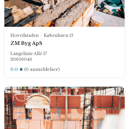
Hovedstaden
København Ø
ZM Byg ApS
Langelinie Allé 17
20606046
0.0
(0 anmeldelser)