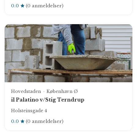
0.0
(0 anmeldelser)
Hovedstaden
København Ø
il Palatino v/Stig Terndrup
Holsteinsgade 4
0.0
(0 anmeldelser)