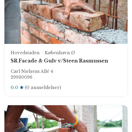
Hovedstaden
København Ø
SR Facade & Gulv v/Steen Rasmussen
Carl Nielsens Allé 4
29930096
0.0
(0 anmeldelser)