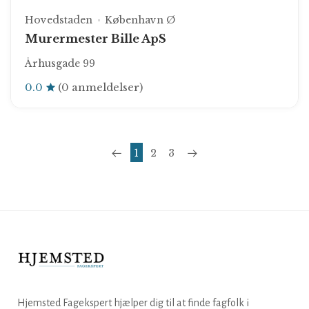
Hovedstaden
København Ø
Murermester Bille ApS
Århusgade 99
0.0
(0 anmeldelser)
1
2
3
Hjemsted Fagekspert hjælper dig til at finde fagfolk i