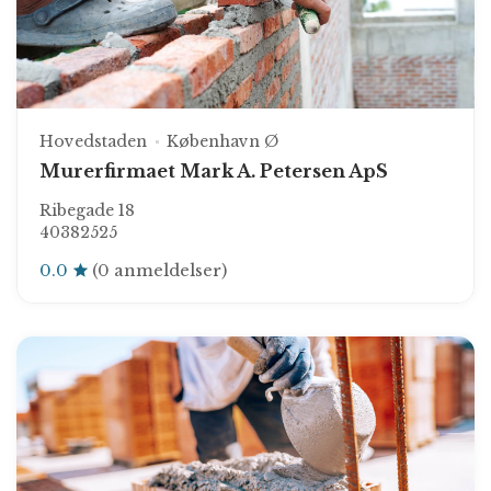
Hovedstaden
København Ø
Murerfirmaet Mark A. Petersen ApS
Ribegade 18
40382525
0.0
(0 anmeldelser)