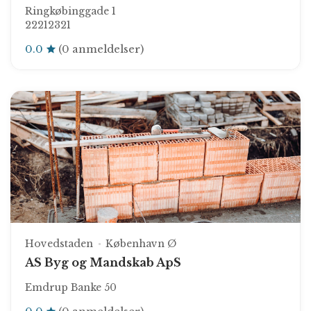
Ringkøbinggade 1
22212321
0.0
(0 anmeldelser)
Hovedstaden
København Ø
AS Byg og Mandskab ApS
Emdrup Banke 50