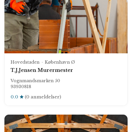
Hovedstaden
København Ø
T.J.Jensen Murermester
Vognmandsmarken 50
93930818
0.0
(0 anmeldelser)