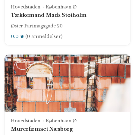
Hovedstaden
København Ø
Tækkemand Mads Støiholm
Øster Farimagsgade 20
0.0
(0 anmeldelser)
Hovedstaden
København Ø
Murerfirmaet Næsborg