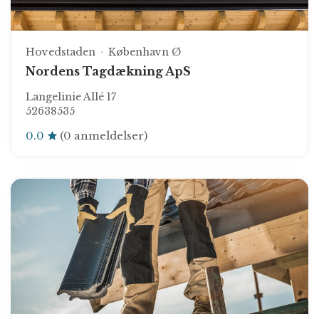
Hovedstaden
København Ø
Nordens Tagdækning ApS
Langelinie Allé 17
52638535
0.0
(0 anmeldelser)