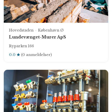
Hovedstaden
København Ø
Lundevænget-Murer ApS
Ryparken 166
0.0
(0 anmeldelser)