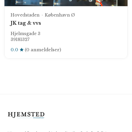
Hovedstaden
København Ø
JK tag & vvs
Hjelmsgade 3
39181327
0.0
(0 anmeldelser)