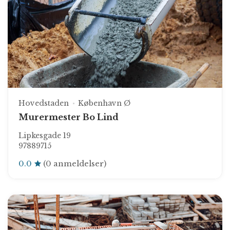
Hovedstaden
København Ø
Murermester Bo Lind
Lipkesgade 19
97889715
0.0
(0 anmeldelser)