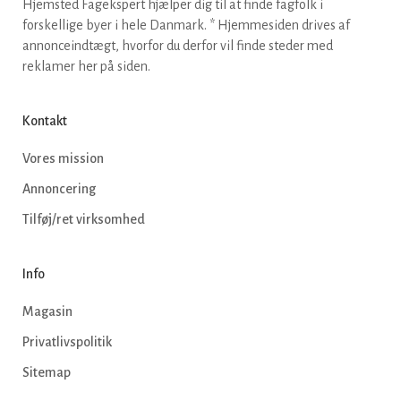
Hjemsted Fagekspert hjælper dig til at finde fagfolk i
forskellige byer i hele Danmark. * Hjemmesiden drives af
annonceindtægt, hvorfor du derfor vil finde steder med
reklamer her på siden.
Kontakt
Vores mission
Annoncering
Tilføj/ret virksomhed
Info
Magasin
Privatlivspolitik
Sitemap