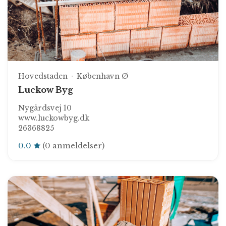
Hovedstaden
København Ø
Luckow Byg
Nygårdsvej 10
www.luckowbyg.dk
26368825
0.0
(0 anmeldelser)