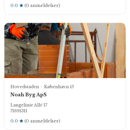
0.0
(0 anmeldelser)
Hovedstaden
København Ø
Noah Byg ApS
Langelinie Allé 17
71691311
0.0
(0 anmeldelser)