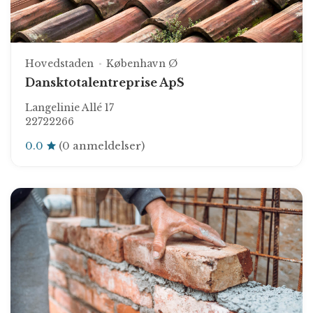
Hovedstaden
København Ø
Dansktotalentreprise ApS
Langelinie Allé 17
22722266
0.0
(0 anmeldelser)