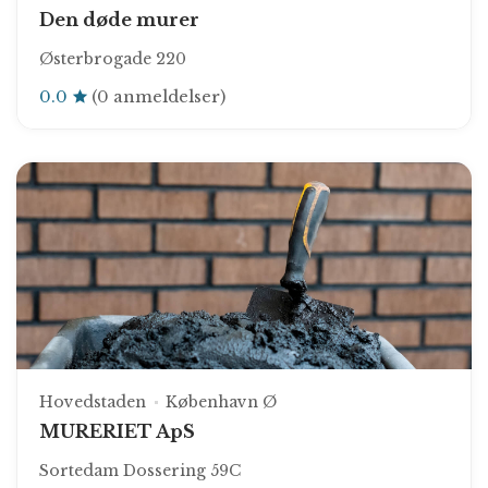
Den døde murer
Østerbrogade 220
0.0
(0 anmeldelser)
Hovedstaden
København Ø
MURERIET ApS
Sortedam Dossering 59C