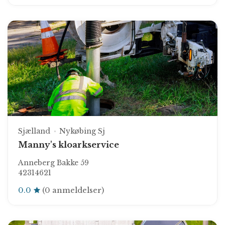
Sjælland
Nykøbing Sj
Manny's kloarkservice
Anneberg Bakke 59
42314621
0.0
(0 anmeldelser)