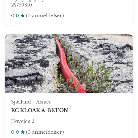
22750810
0.0
(0 anmeldelser)
Sjælland
Asnæs
KC KLOAK & BETON
Høvejen 5
0.0
(0 anmeldelser)