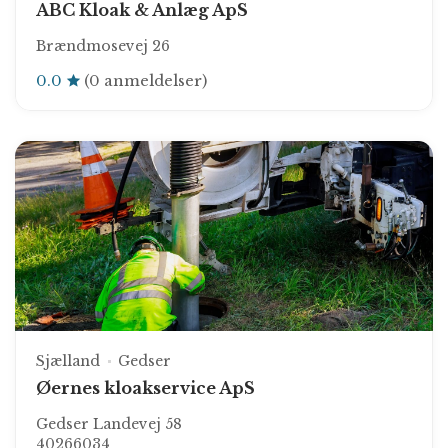
ABC Kloak & Anlæg ApS
Brændmosevej 26
0.0
(0 anmeldelser)
Sjælland
Gedser
Øernes kloakservice ApS
Gedser Landevej 58
40266034