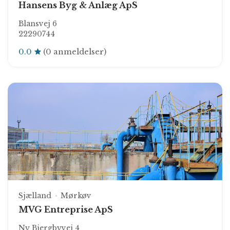
Hansens Byg & Anlæg ApS
Blansvej 6
22290744
0.0
(0 anmeldelser)
Sjælland
Mørkøv
MVG Entreprise ApS
Ny Bjergbyvej 4