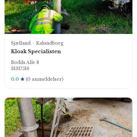
Sjælland
Kalundborg
Kloak Specialisten
Bodils Alle 8
31317516
0.0
(0 anmeldelser)