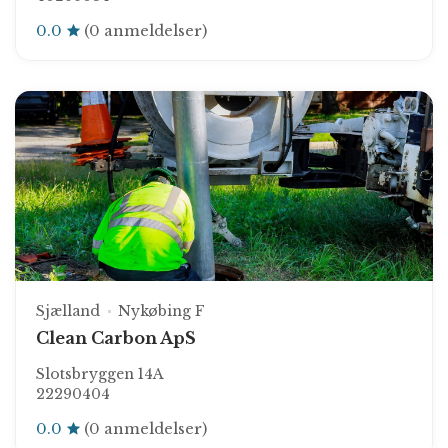
0.0
(0 anmeldelser)
Sjælland
Nykøbing F
Clean Carbon ApS
Slotsbryggen 14A
22290404
0.0
(0 anmeldelser)