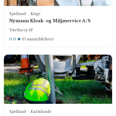
Sjælland
Køge
Nymann Kloak- og Miljøservice A/S
Værftsvej 6F
0.0
(0 anmeldelser)
Sjælland
Karlslunde