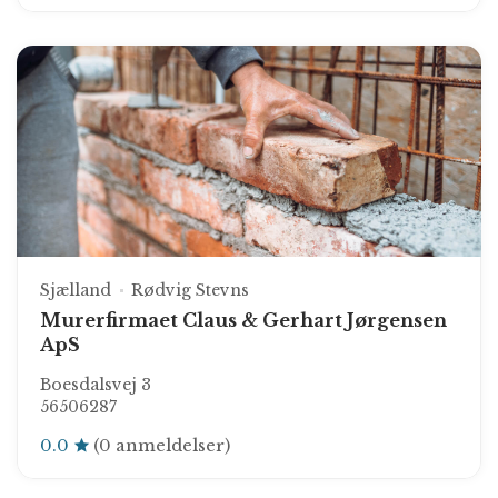
Sjælland
Rødvig Stevns
Murerfirmaet Claus & Gerhart Jørgensen
ApS
Boesdalsvej 3
56506287
0.0
(0 anmeldelser)