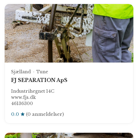
Sjælland
Tune
FJ SEPARATION ApS
Industrihegnet 14C
www.fjs.dk
46136300
0.0
(0 anmeldelser)