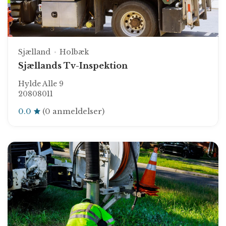
Sjælland
Holbæk
Sjællands Tv-Inspektion
Hylde Alle 9
20808011
0.0
(0 anmeldelser)