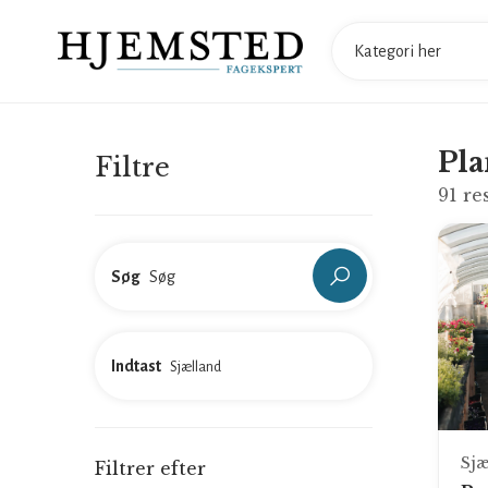
Pla
Filtre
91
res
Søg
Indtast
Sjæ
Filtrer efter