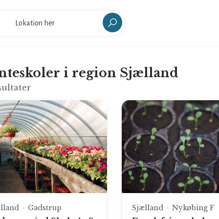
nteskoler i region Sjælland
ultater
lland
Gadstrup
Sjælland
Nykøbing F