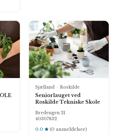
Sjælland
Roskilde
KOLE
Seniorlauget ved
Roskilde Tekniske Skole
Bredengen 21
40307832
0.0
(0 anmeldelser)