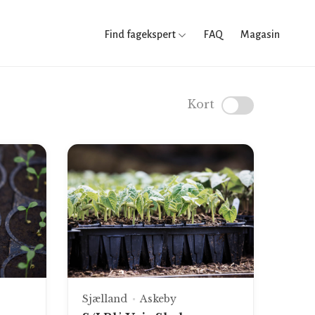
Find fagekspert
FAQ
Magasin
Kort
Sjælland
Askeby