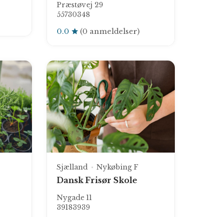
Præstøvej 29
55730348
0.0
(0 anmeldelser)
Sjælland
Nykøbing F
Dansk Frisør Skole
Nygade 11
39183939