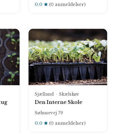
0.0
(0 anmeldelser)
Sjælland
Skælskør
tug
Den Interne Skole
Søhusevej 79
0.0
(0 anmeldelser)