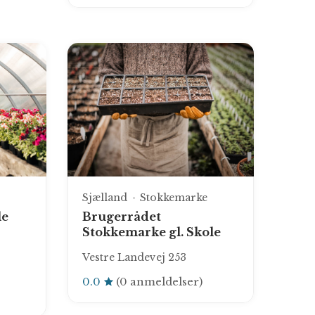
Sjælland
Stokkemarke
le
Brugerrådet
Stokkemarke gl. Skole
Vestre Landevej 253
0.0
(0 anmeldelser)