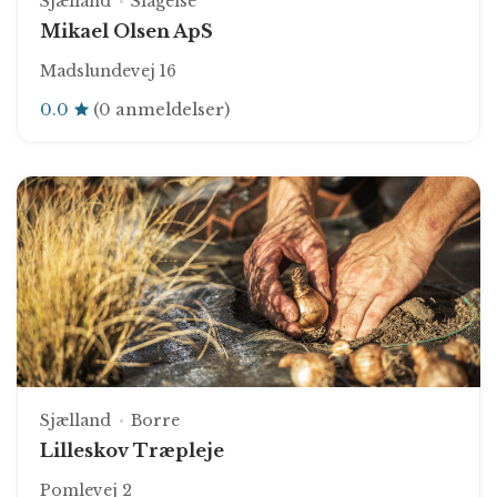
Sjælland
Slagelse
Mikael Olsen ApS
Madslundevej 16
0.0
(0 anmeldelser)
Sjælland
Borre
Lilleskov Træpleje
Pomlevej 2