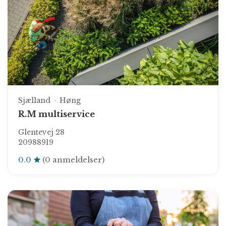
Sjælland
Høng
R.M multiservice
Glentevej 28
20988919
0.0
(0 anmeldelser)