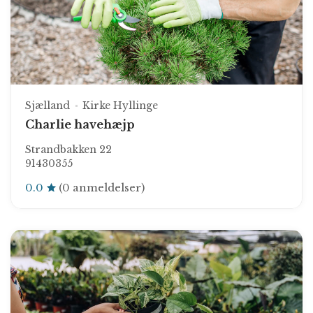
Sjælland
Kirke Hyllinge
Charlie havehæjp
Strandbakken 22
91430355
0.0
(0 anmeldelser)