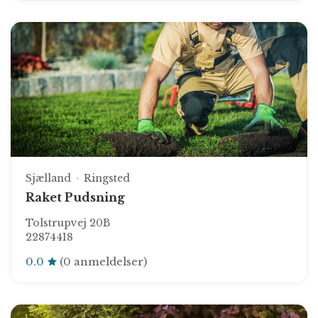
Sjælland
Ringsted
Raket Pudsning
Tolstrupvej 20B
22874418
0.0
(0 anmeldelser)