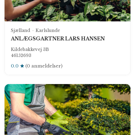
Sjælland
Karlslunde
ANLÆGSGARTNER LARS HANSEN
Kildebakkevej 3B
46152693
0.0
(0 anmeldelser)