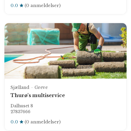
0.0
(0 anmeldelser)
Sjælland
Greve
Thurø's multiservice
Dalhuset 8
27837666
0.0
(0 anmeldelser)