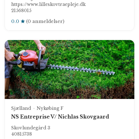
https://www.lilleskovtraepleje.dk
21568015
0.0
(0 anmeldelser)
Sjælland
Nykøbing F
NS Entreprise V/ Nichlas Skovgaard
Skovlundegård 3
40815738