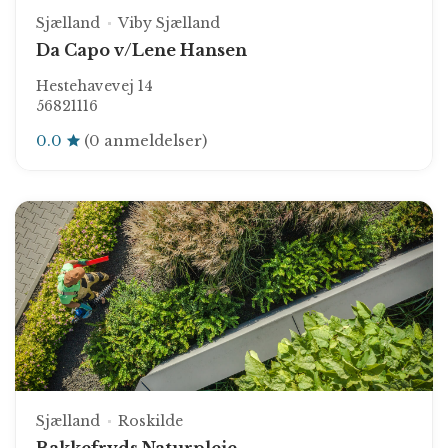
Sjælland
Viby Sjælland
Da Capo v/Lene Hansen
Hestehavevej 14
56821116
0.0
(0 anmeldelser)
Sjælland
Roskilde