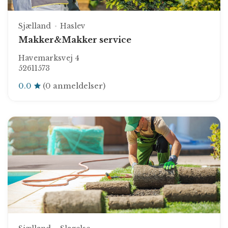
Sjælland
Haslev
Makker&Makker service
Havemarksvej 4
52611573
0.0
(0 anmeldelser)