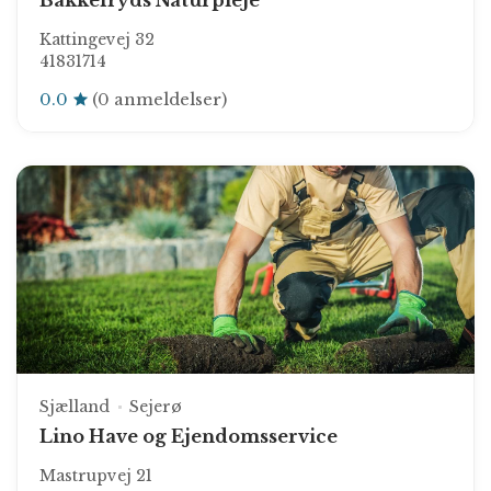
Bakkefryds Naturpleje
Kattingevej 32
41831714
0.0
(0 anmeldelser)
Sjælland
Sejerø
Lino Have og Ejendomsservice
Mastrupvej 21