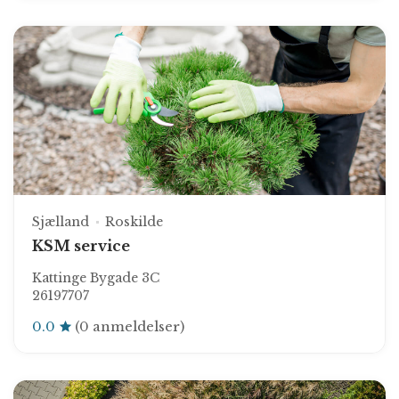
Sjælland
Roskilde
KSM service
Kattinge Bygade 3C
26197707
0.0
(0 anmeldelser)