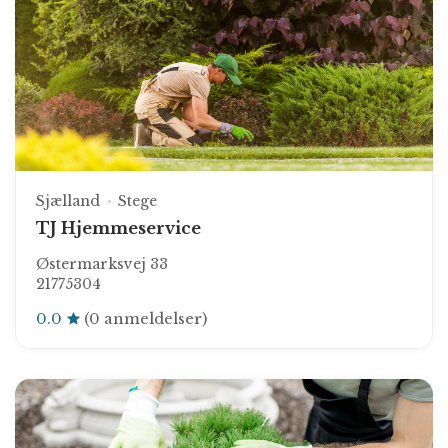
Sjælland
Stege
TJ Hjemmeservice
Østermarksvej 33
21775304
0.0
(0 anmeldelser)