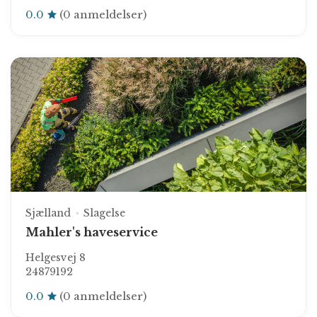
0.0
(0 anmeldelser)
Sjælland
Slagelse
Mahler's haveservice
Helgesvej 8
24879192
0.0
(0 anmeldelser)