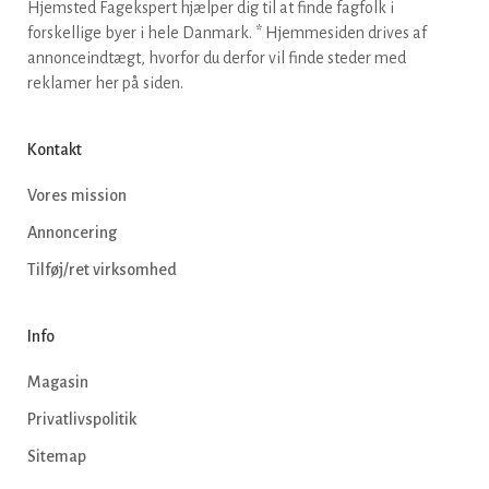
Hjemsted Fagekspert hjælper dig til at finde fagfolk i
forskellige byer i hele Danmark. * Hjemmesiden drives af
annonceindtægt, hvorfor du derfor vil finde steder med
reklamer her på siden.
Kontakt
Vores mission
Annoncering
Tilføj/ret virksomhed
Info
Magasin
Privatlivspolitik
Sitemap