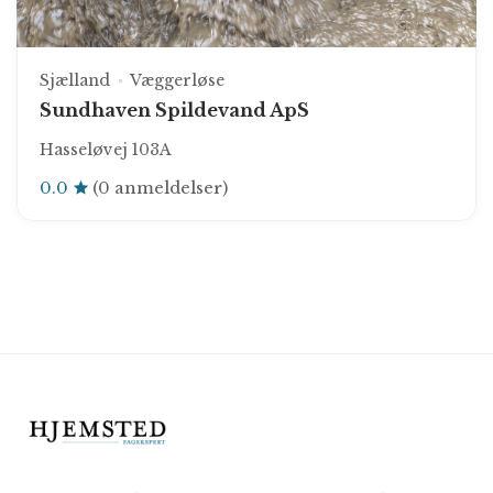
Sjælland
Væggerløse
Sundhaven Spildevand ApS
Hasseløvej 103A
0.0
(0 anmeldelser)