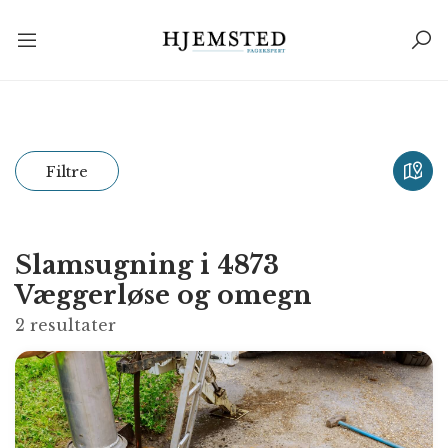
Filtre
Slamsugning i 4873
Væggerløse og omegn
2
resultater