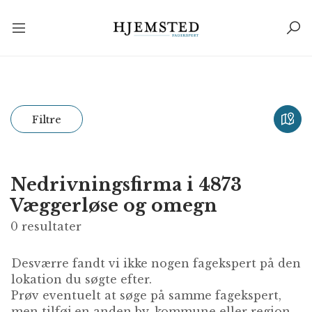
Filtre
Nedrivningsfirma i 4873
Væggerløse og omegn
0
resultater
Desværre fandt vi ikke nogen fagekspert på den
lokation du søgte efter.
Prøv eventuelt at søge på samme fagekspert,
men tilføj en anden by, kommune eller region.