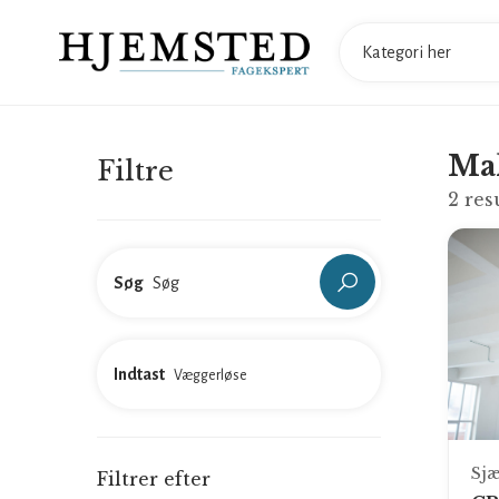
Mal
Filtre
2
res
Søg
Indtast
Sjæ
Filtrer efter