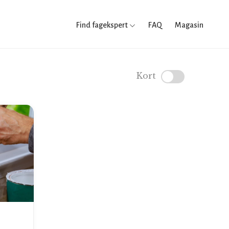
Find fagekspert
FAQ
Magasin
Kort