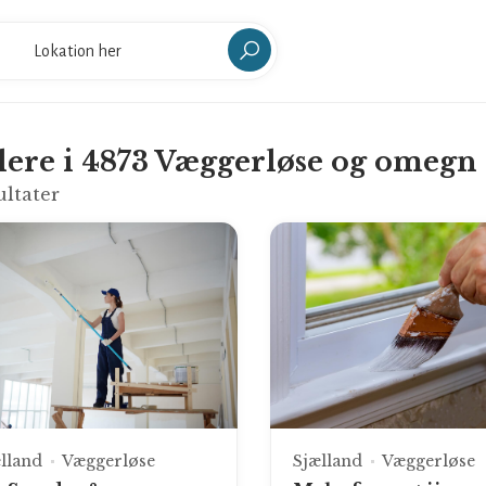
ere i 4873 Væggerløse og omegn
ultater
lland
Væggerløse
Sjælland
Væggerløse