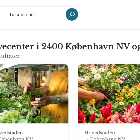
vecenter i 2400 København NV 
ultater
vedstaden
Hovedstaden
København NV
København NV