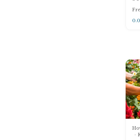
Fre
0.
Ho