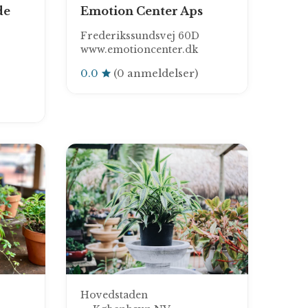
de
Emotion Center Aps
Frederikssundsvej 60D
www.emotioncenter.dk
0.0
(0 anmeldelser)
Hovedstaden