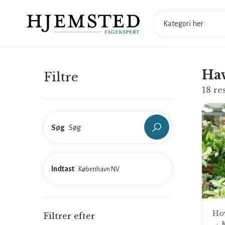
Ha
Filtre
18
res
Søg
Indtast
Ho
Filtrer efter