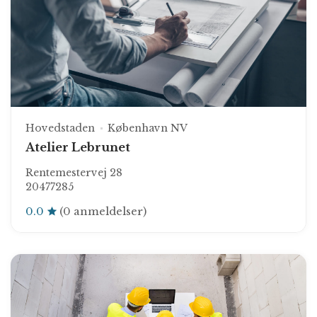
Hovedstaden
København NV
Atelier Lebrunet
Rentemestervej 28
20477285
0.0
(0 anmeldelser)