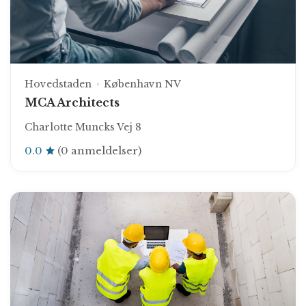
Hovedstaden
København NV
MCA Architects
Charlotte Muncks Vej 8
0.0
(0 anmeldelser)