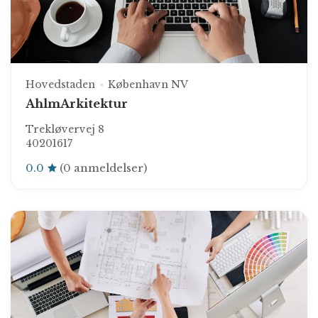
Hovedstaden
København NV
AhlmArkitektur
Trekløvervej 8
40201617
0.0
(0 anmeldelser)