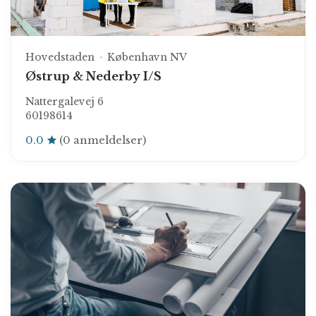
Hovedstaden
København NV
Østrup & Nederby I/S
Nattergalevej 6
60198614
0.0
(0 anmeldelser)