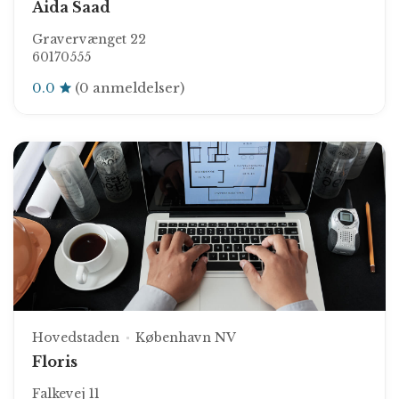
Aida Saad
Gravervænget 22
60170555
0.0
(0 anmeldelser)
Hovedstaden
København NV
Floris
Falkevej 11