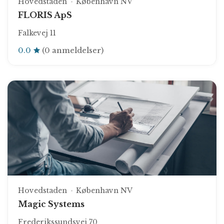
Hovedstaden
København NV
FLORIS ApS
Falkevej 11
0.0
(0 anmeldelser)
Hovedstaden
København NV
Magic Systems
Frederikssundsvej 70