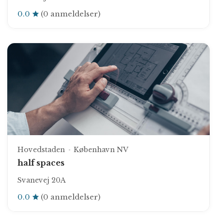
0.0
(0 anmeldelser)
Hovedstaden
København NV
half spaces
Svanevej 20A
0.0
(0 anmeldelser)