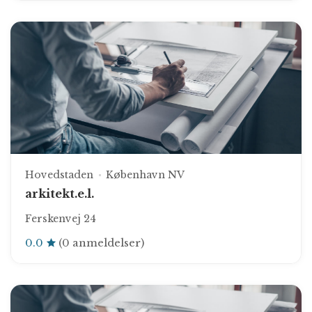
Hovedstaden
København NV
arkitekt.e.l.
Ferskenvej 24
0.0
(0 anmeldelser)