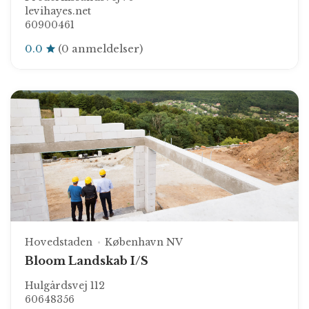
levihayes.net
60900461
0.0
(0 anmeldelser)
Hovedstaden
København NV
Bloom Landskab I/S
Hulgårdsvej 112
60648356