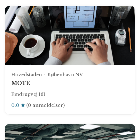
Hovedstaden
København NV
MOTE
Emdrupvej 161
0.0
(0 anmeldelser)