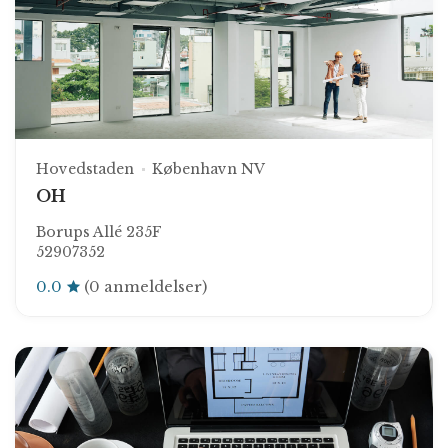
Hovedstaden
København NV
OH
Borups Allé 235F
52907352
0.0
(0 anmeldelser)