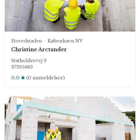
Hovedstaden
København NV
Christine Arctander
Statholdervej 9
27295483
0.0
(0 anmeldelser)