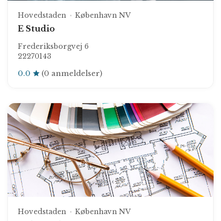
Hovedstaden
København NV
E Studio
Frederiksborgvej 6
22270143
0.0
(0 anmeldelser)
Hovedstaden
København NV