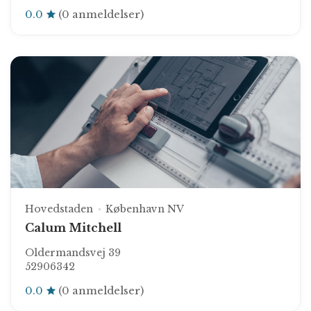
0.0
(0 anmeldelser)
Hovedstaden
København NV
Calum Mitchell
Oldermandsvej 39
52906342
0.0
(0 anmeldelser)