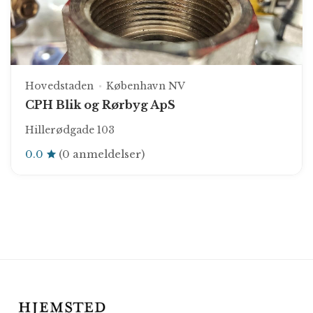
Hovedstaden
København NV
CPH Blik og Rørbyg ApS
Hillerødgade 103
0.0
(0 anmeldelser)