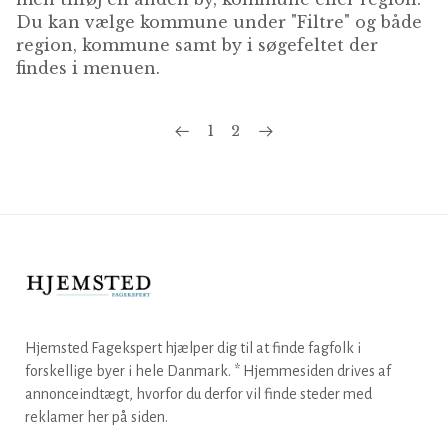
Du kan vælge kommune under "Filtre" og både
region, kommune samt by i søgefeltet der
findes i menuen.
1
2
Hjemsted Fagekspert hjælper dig til at finde fagfolk i
forskellige byer i hele Danmark. * Hjemmesiden drives af
annonceindtægt, hvorfor du derfor vil finde steder med
reklamer her på siden.