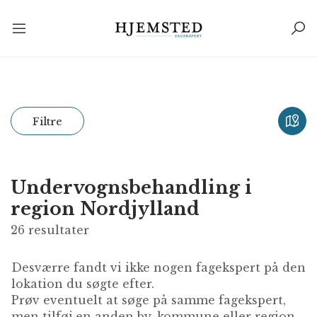
Filtre
Undervognsbehandling i
region Nordjylland
26
resultater
Desværre fandt vi ikke nogen fagekspert på den
lokation du søgte efter.
Prøv eventuelt at søge på samme fagekspert,
men tilføj en anden by, kommune eller region.