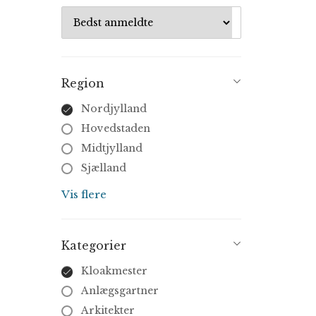
Region
Nordjylland
Hovedstaden
Midtjylland
Sjælland
Syddanmark
Vis flere
Kategorier
Kloakmester
Anlægsgartner
Arkitekter