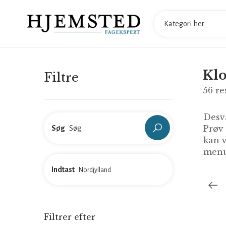
Klo
Filtre
56
re
Desvæ
Prøv
Søg
kan v
menu
Indtast
Filtrer efter