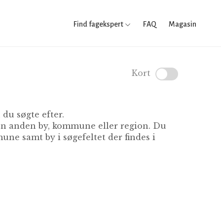
Find fagekspert
FAQ
Magasin
Kort
du søgte efter.
 en anden by, kommune eller region. Du
ne samt by i søgefeltet der findes i