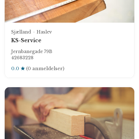
Sjælland
Haslev
KS-Service
Jernbanegade 79B
42683228
0.0
(0 anmeldelser)