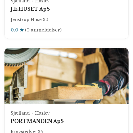
Sjælland
Haslev
J.E.HUSET ApS
Jenstrup Huse 30
0.0
(0 anmeldelser)
Sjælland
Haslev
PORTMANDEN ApS
Ringstedvej 35