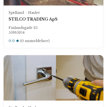
Sjælland
Haslev
STILCO TRADING ApS
Finlandsgade 25
55965104
0.0
(0 anmeldelser)