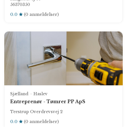
56370350
0.0
(0 anmeldelser)
Sjælland
Haslev
Entreprenør - Tømrer PP ApS
Teestrup Overdrevsvej 2
0.0
(0 anmeldelser)