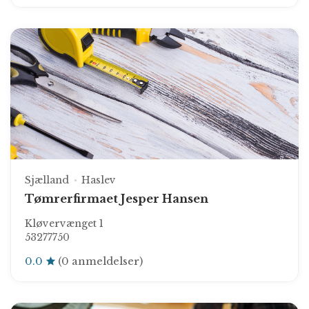
Sjælland
Haslev
Tømrerfirmaet Jesper Hansen
Kløvervænget 1
53277750
0.0
(0 anmeldelser)