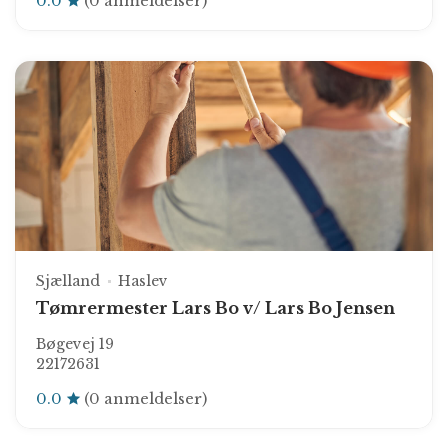
0.0
(0 anmeldelser)
Sjælland
Haslev
Tømrermester Lars Bo v/ Lars Bo Jensen
Bøgevej 19
22172631
0.0
(0 anmeldelser)