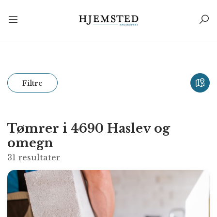
Filtre
Tømrer i 4690 Haslev og
omegn
31
resultater