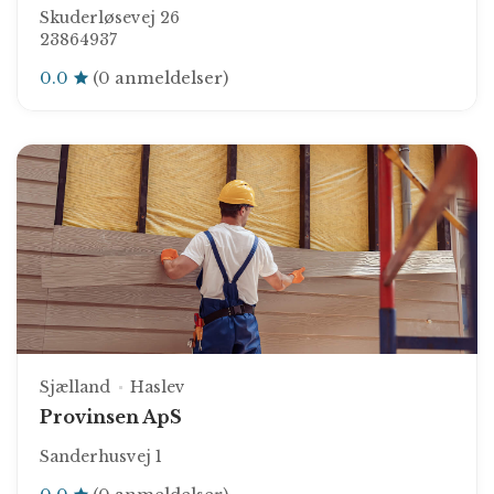
Skuderløsevej 26
23864937
0.0
(0 anmeldelser)
Sjælland
Haslev
Provinsen ApS
Sanderhusvej 1