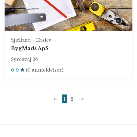
Sjælland
Haslev
BygMads ApS
Syrenvej 26
0.0
(0 anmeldelser)
1
2