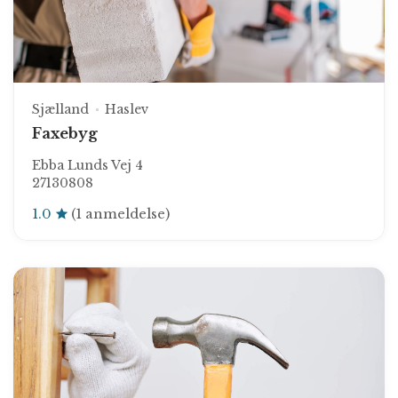
Sjælland
Haslev
Faxebyg
Ebba Lunds Vej 4
27130808
1.0
(1 anmeldelse)