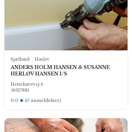
Sjælland
Haslev
ANDERS HOLM HANSEN & SUSANNE
HERLØV HANSEN I/S
Hestehavevej 6
56317881
0.0
(0 anmeldelser)