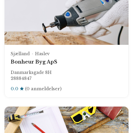
Sjælland
Haslev
Bonheur Byg ApS
Danmarksgade 8H
28884847
0.0
(0 anmeldelser)