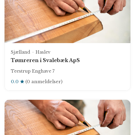
Sjælland
Haslev
Tømreren i Svalebæk ApS
Teestrup Enghave 7
0.0
(0 anmeldelser)