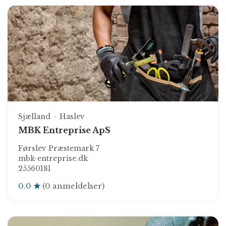
Sjælland
Haslev
MBK Entreprise ApS
Førslev Præstemark 7
mbk-entreprise.dk
25560181
0.0
(0 anmeldelser)