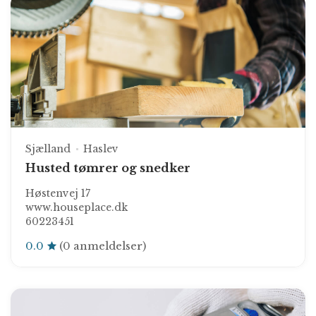
Sjælland
Haslev
Husted tømrer og snedker
Høstenvej 17
www.houseplace.dk
60223451
0.0
(0 anmeldelser)