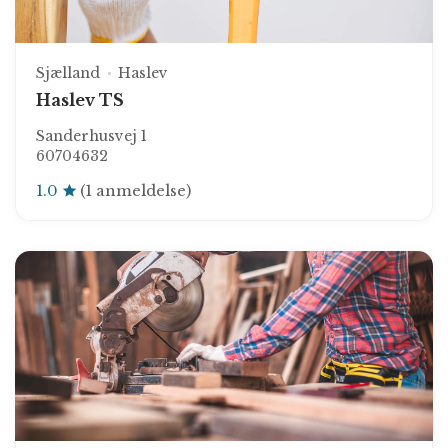
Sjælland
Haslev
Haslev TS
Sanderhusvej 1
60704632
1.0
(1 anmeldelse)