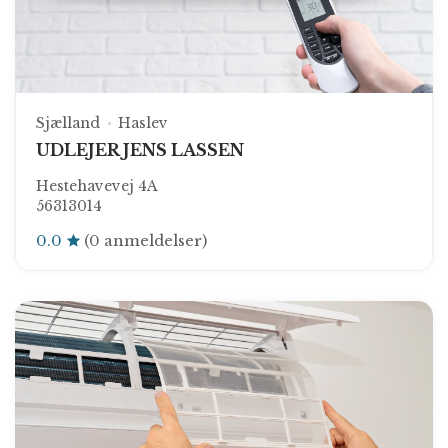
Sjælland
Haslev
UDLEJER JENS LASSEN
Hestehavevej 4A
56313014
0.0
(0 anmeldelser)