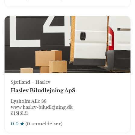
Sjælland
Haslev
Haslev Biludlejning ApS
Lysholm Alle 88
www.haslev-biludlejning.dk
31515151
0.0
(0 anmeldelser)