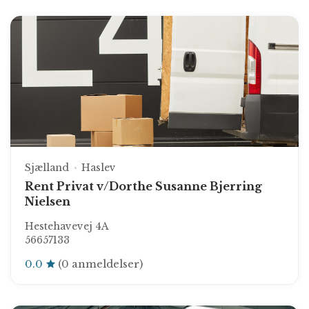
Sjælland
Haslev
Rent Privat v/Dorthe Susanne Bjerring
Nielsen
Hestehavevej 4A
56657133
0.0
(0 anmeldelser)