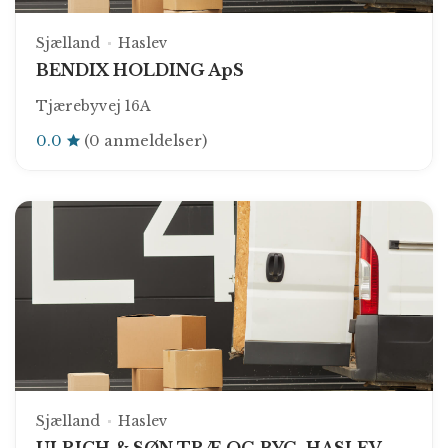
Sjælland
Haslev
BENDIX HOLDING ApS
Tjærebyvej 16A
0.0
(0 anmeldelser)
Sjælland
Haslev