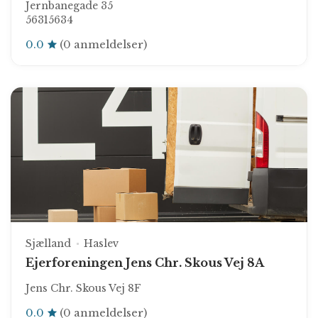
Jernbanegade 35
56315634
0.0
(0 anmeldelser)
Sjælland
Haslev
Ejerforeningen Jens Chr. Skous Vej 8A
Jens Chr. Skous Vej 8F
0.0
(0 anmeldelser)