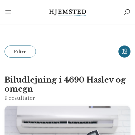
Filtre
Biludlejning i 4690 Haslev og
omegn
9
resultater