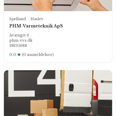
Sjælland
Haslev
PHM-Varmeteknik ApS
Åvænget 6
phm-vvs.dk
28195688
0.0
(0 anmeldelser)