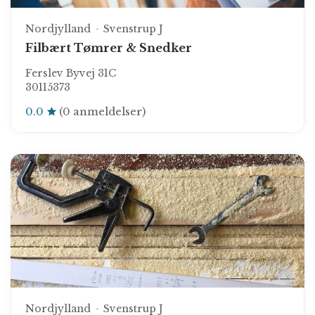
Nordjylland
Svenstrup J
Filbært Tømrer & Snedker
Ferslev Byvej 31C
30115373
0.0
(0 anmeldelser)
Nordjylland
Svenstrup J