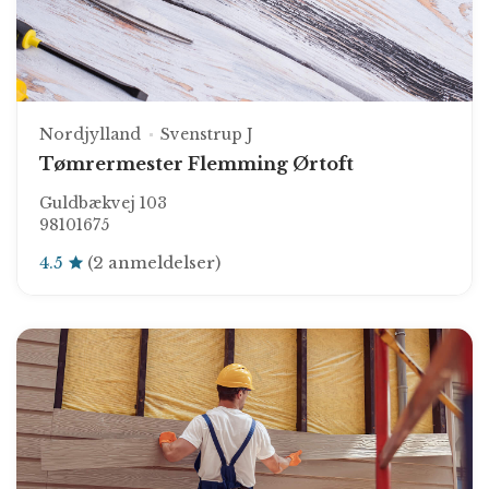
Nordjylland
Svenstrup J
Tømrermester Flemming Ørtoft
Guldbækvej 103
98101675
4.5
(2 anmeldelser)