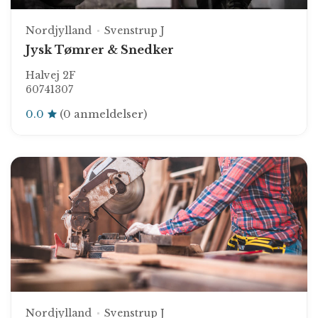
Nordjylland
Svenstrup J
Jysk Tømrer & Snedker
Halvej 2F
60741307
0.0
(0 anmeldelser)
Nordjylland
Svenstrup J