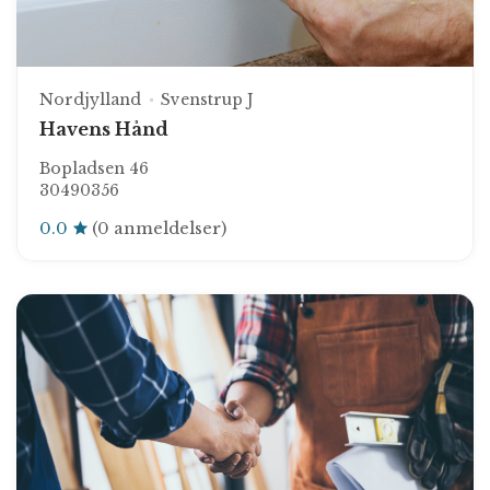
Nordjylland
Svenstrup J
Havens Hånd
Bopladsen 46
30490356
0.0
(0 anmeldelser)