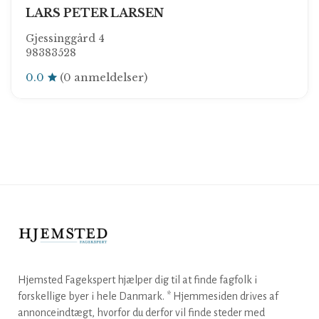
LARS PETER LARSEN
Gjessinggård 4
98383528
0.0
(0 anmeldelser)
Hjemsted Fagekspert hjælper dig til at finde fagfolk i
forskellige byer i hele Danmark. * Hjemmesiden drives af
annonceindtægt, hvorfor du derfor vil finde steder med