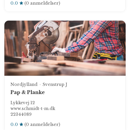
0.0
(0 anmeldelser)
Nordjylland
Svenstrup J
Pap & Planke
Lykkevej 12
www.schmidt-t-m.dk
22344089
0.0
(0 anmeldelser)