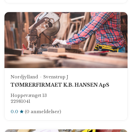
Nordjylland
Svenstrup J
TØMRERFIRMAET K.B. HANSEN ApS
Hoppevænget 13
22981041
0.0
(0 anmeldelser)