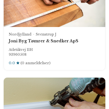
Nordjylland
Svenstrup J
Joni Byg Tømrer & Snedker ApS
Atletikvej 11H
93960508
0.0
(0 anmeldelser)