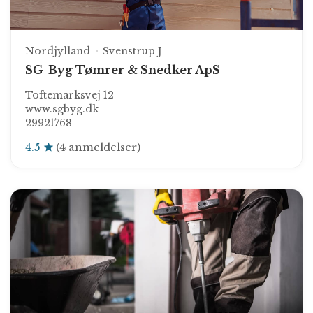
Nordjylland
Svenstrup J
SG-Byg Tømrer & Snedker ApS
Toftemarksvej 12
www.sgbyg.dk
29921768
4.5
(4 anmeldelser)