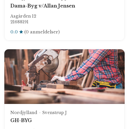
Dama-Byg v/Allan Jensen
Asgården 12
21688191
0.0
(0 anmeldelser)
Nordjylland
Svenstrup J
GH-BYG