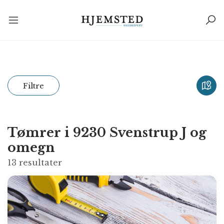
Filtre
Tømrer i 9230 Svenstrup J og
omegn
13
resultater