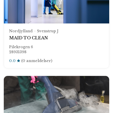
Nordjylland
Svenstrup J
MAID TO CLEAN
Pilekrogen 6
28931398
0.0
(0 anmeldelser)