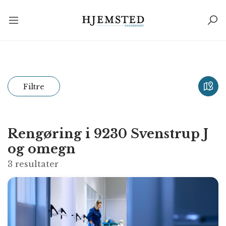
Filtre
Rengøring i 9230 Svenstrup J
og omegn
3
resultater