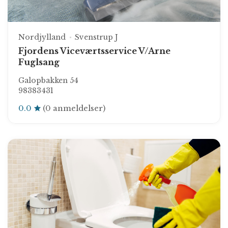
Nordjylland
Svenstrup J
Fjordens Viceværtsservice V/Arne
Fuglsang
Galopbakken 54
98383431
0.0
(0 anmeldelser)