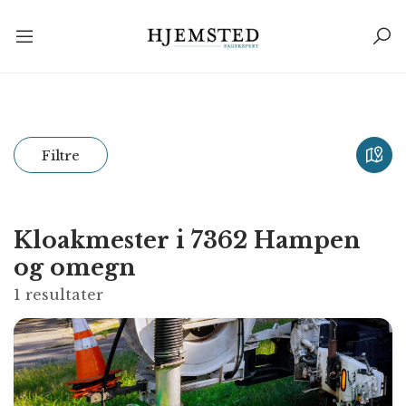
Filtre
Kloakmester i 7362 Hampen
og omegn
1
resultater