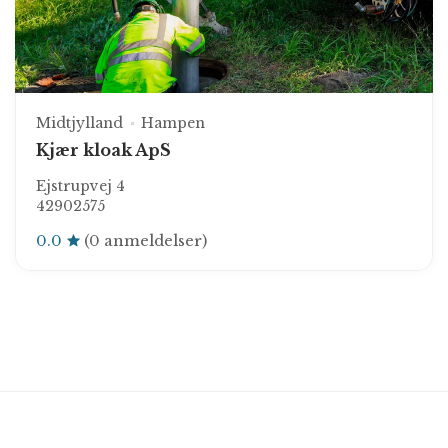
Midtjylland
Hampen
Kjær kloak ApS
Ejstrupvej 4
42902575
0.0
(0 anmeldelser)