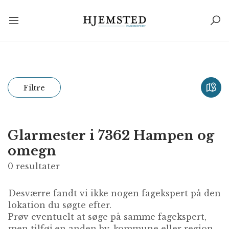
Filtre
Glarmester i 7362 Hampen og
omegn
0
resultater
Desværre fandt vi ikke nogen fagekspert på den
lokation du søgte efter.
Prøv eventuelt at søge på samme fagekspert,
men tilføj en anden by, kommune eller region.