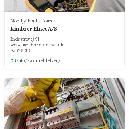
Nordjylland
Aars
Kimbrer Elnet A/S
Industrivej 91
www.aarshornum-net.dk
95621933
0.0
(0 anmeldelser)