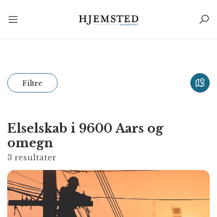
Filtre
Elselskab i 9600 Aars og
omegn
3
resultater