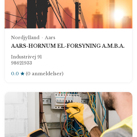
Nordjylland
Aars
AARS-HORNUM EL-FORSYNING A.M.B.A.
Industrivej 91
98621933
0.0
(0 anmeldelser)