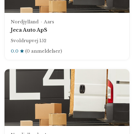
Nordjylland
Aars
Jeca Auto ApS
Svoldrupvej 152
0.0
(0 anmeldelser)