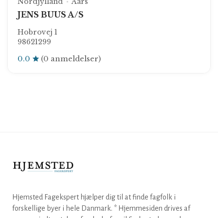
Nordjylland
Aars
JENS BUUS A/S
Hobrovej 1
98621299
0.0
(0 anmeldelser)
Hjemsted Fagekspert hjælper dig til at finde fagfolk i
forskellige byer i hele Danmark. * Hjemmesiden drives af