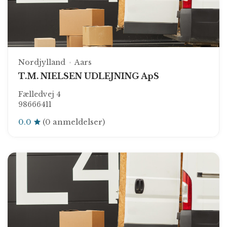
Nordjylland
Aars
T.M. NIELSEN UDLEJNING ApS
Fælledvej 4
98666411
0.0
(0 anmeldelser)