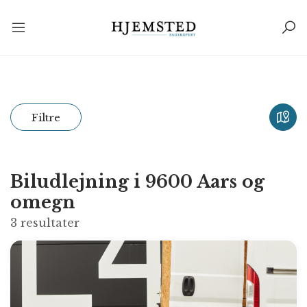
Filtre
Biludlejning i 9600 Aars og
omegn
3
resultater