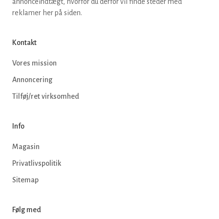
annonceindtægt, hvorfor du derfor vil finde steder med
reklamer her på siden.
Kontakt
Vores mission
Annoncering
Tilføj/ret virksomhed
Info
Magasin
Privatlivspolitik
Sitemap
Følg med