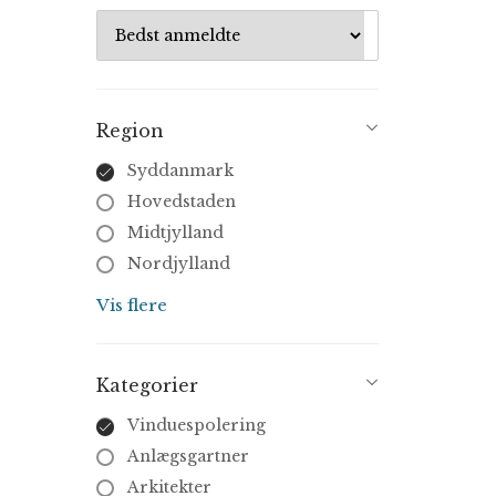
Region
Syddanmark
Hovedstaden
Midtjylland
Nordjylland
Sjælland
Vis flere
Kategorier
Vinduespolering
Anlægsgartner
Arkitekter