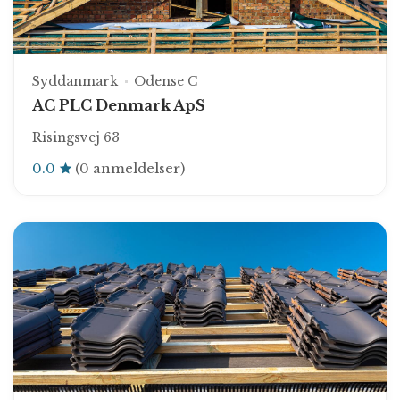
Syddanmark
Odense C
AC PLC Denmark ApS
Risingsvej 63
0.0
(0 anmeldelser)