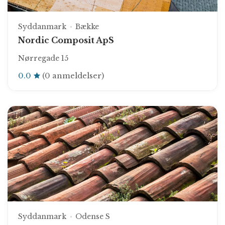
Syddanmark
Bække
Nordic Composit ApS
Nørregade 15
0.0
(0 anmeldelser)
Syddanmark
Odense S