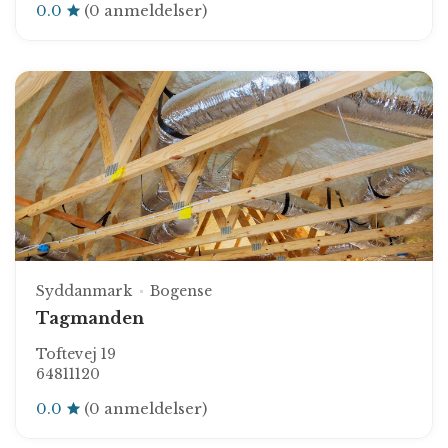
0.0
(0 anmeldelser)
Syddanmark
Bogense
Tagmanden
Toftevej 19
64811120
0.0
(0 anmeldelser)