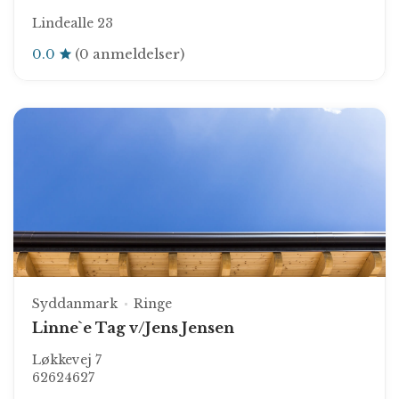
Lindealle 23
0.0
(0 anmeldelser)
Syddanmark
Ringe
Linne`e Tag v/Jens Jensen
Løkkevej 7
62624627