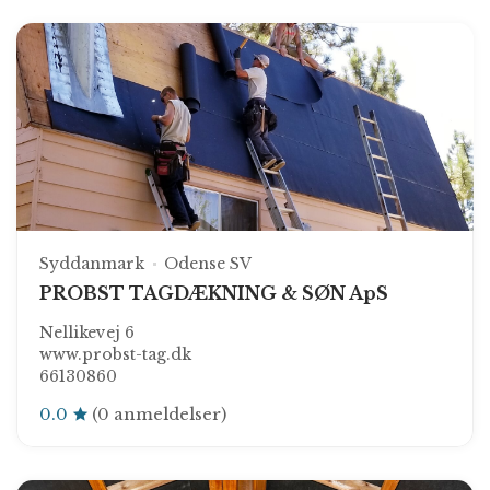
Syddanmark
Odense SV
PROBST TAGDÆKNING & SØN ApS
Nellikevej 6
www.probst-tag.dk
66130860
0.0
(0 anmeldelser)