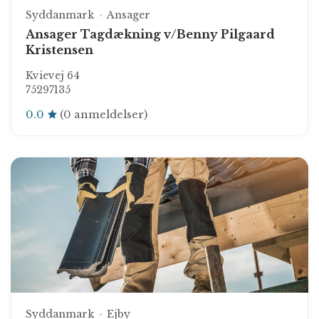
Syddanmark
Ansager
Ansager Tagdækning v/Benny Pilgaard
Kristensen
Kvievej 64
75297135
0.0
(0 anmeldelser)
Syddanmark
Ejby