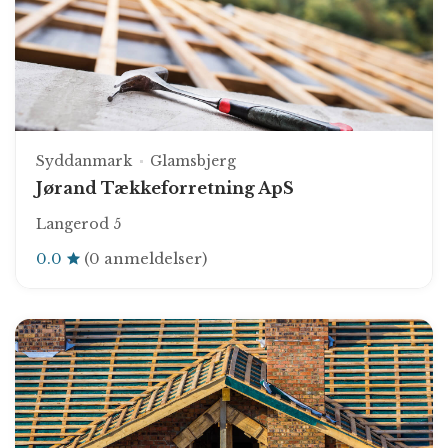
Syddanmark
Glamsbjerg
Jørand Tækkeforretning ApS
Langerod 5
0.0
(0 anmeldelser)