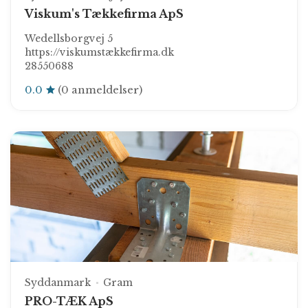
Viskum's Tækkefirma ApS
Wedellsborgvej 5
https://viskumstækkefirma.dk
28550688
0.0
(0 anmeldelser)
Syddanmark
Gram
PRO-TÆK ApS