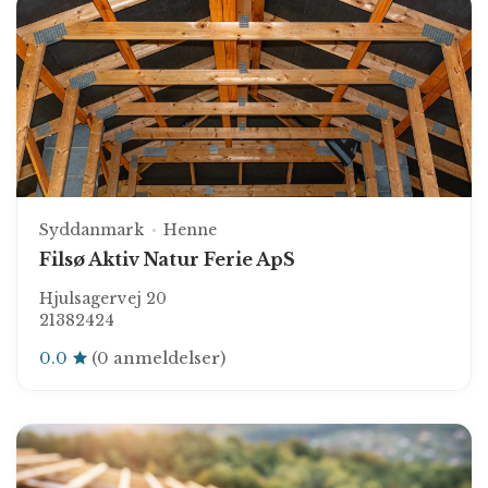
Syddanmark
Henne
Filsø Aktiv Natur Ferie ApS
Hjulsagervej 20
21382424
0.0
(0 anmeldelser)