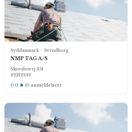
Syddanmark
Svendborg
NMP TAG A/S
Skovsbovej 351
62212249
0.0
(0 anmeldelser)