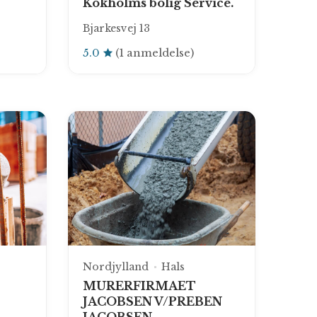
Kokholms bolig Service.
Bjarkesvej 13
5.0
(1 anmeldelse)
Nordjylland
Hals
MURERFIRMAET
JACOBSEN V/PREBEN