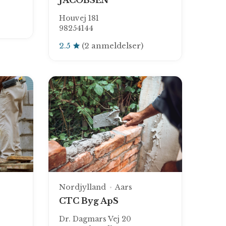
JACOBSEN
Houvej 181
98254144
2.5
(2 anmeldelser)
Nordjylland
Aars
CTC Byg ApS
Dr. Dagmars Vej 20