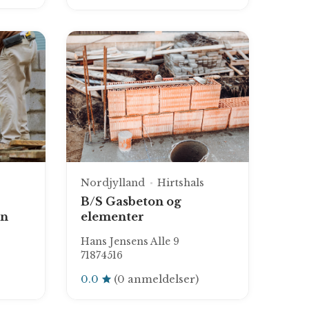
Nordjylland
Hirtshals
B/S Gasbeton og
en
elementer
Hans Jensens Alle 9
71874516
0.0
(0 anmeldelser)