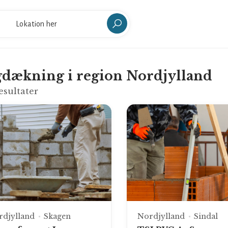
dækning i region Nordjylland
esultater
rdjylland
Skagen
Nordjylland
Sindal