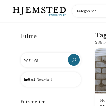
Tag
Filtre
286
r
Søg
Indtast
No
Filtrer efter