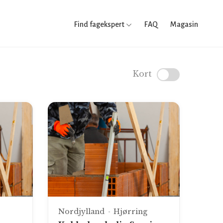
Find fagekspert
FAQ
Magasin
Kort
Nordjylland
Hjørring