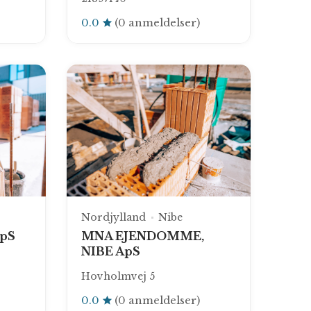
0.0
(0 anmeldelser)
Nordjylland
Nibe
pS
MNA EJENDOMME,
NIBE ApS
Hovholmvej 5
0.0
(0 anmeldelser)