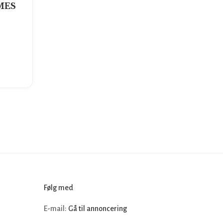
MES
Følg med
E-mail:
Gå til annoncering