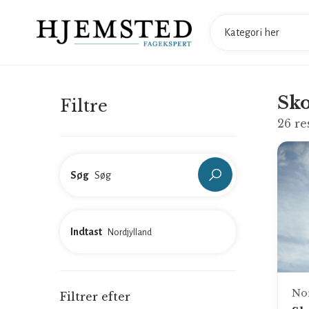
Sko
Filtre
26
re
Søg
Indtast
No
Filtrer efter