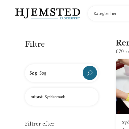
Ren
Filtre
679
r
Søg
Indtast
Sy
Filtrer efter