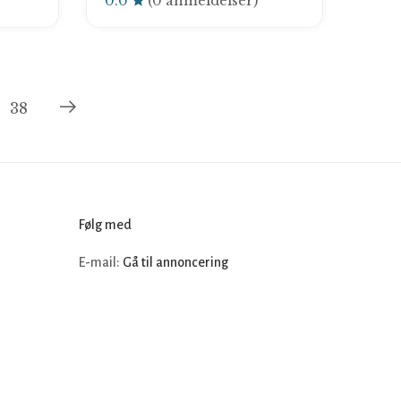
0.0
(0 anmeldelser)
38
Følg med
E-mail:
Gå til annoncering