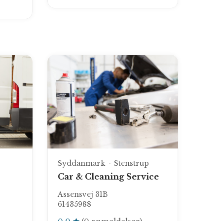
Syddanmark
Stenstrup
Car & Cleaning Service
Assensvej 31B
61435988