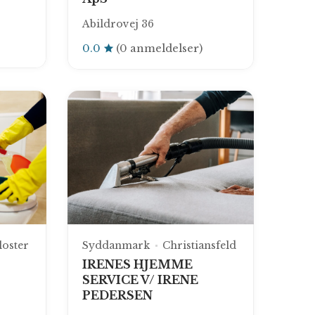
Abildrovej 36
0.0
(0 anmeldelser)
oster
Syddanmark
Christiansfeld
IRENES HJEMME
SERVICE V/ IRENE
PEDERSEN