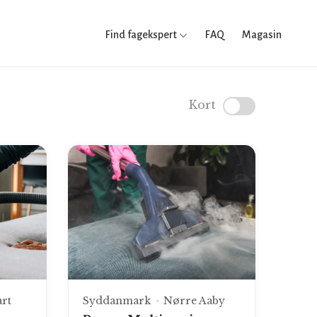
Find fagekspert
FAQ
Magasin
Kort
rt
Syddanmark
Nørre Aaby