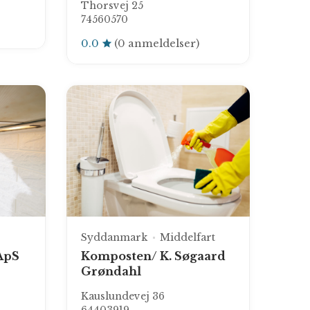
Thorsvej 25
74560570
0.0
(0 anmeldelser)
Syddanmark
Middelfart
ApS
Komposten/ K. Søgaard
Grøndahl
Kauslundevej 36