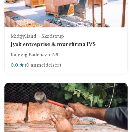
Midtjylland
Skødstrup
Jysk entreprise & murefirma IVS
Kaløvig Bådehavn 129
0.0
(0 anmeldelser)