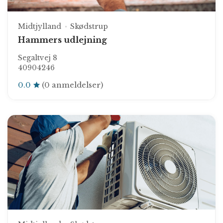
Midtjylland
Skødstrup
Hammers udlejning
Segaltvej 8
40904246
0.0
(0 anmeldelser)