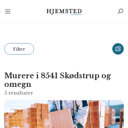
Filtre
Murere i 8541 Skødstrup og
omegn
5
resultater