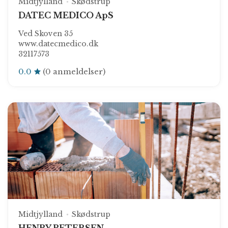
Midtjylland
Skødstrup
DATEC MEDICO ApS
Ved Skoven 35
www.datecmedico.dk
32117573
0.0
(0 anmeldelser)
Midtjylland
Skødstrup