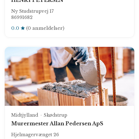
HENRY PETERSEN
Ny Studstrupvej 17
86991682
0.0
(0 anmeldelser)
Midtjylland
Skødstrup
Murermester Allan Pedersen ApS
Hjelmagervænget 26