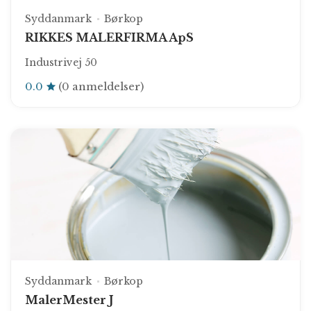
Syddanmark
Børkop
RIKKES MALERFIRMA ApS
Industrivej 50
0.0
(0 anmeldelser)
Syddanmark
Børkop
MalerMester J