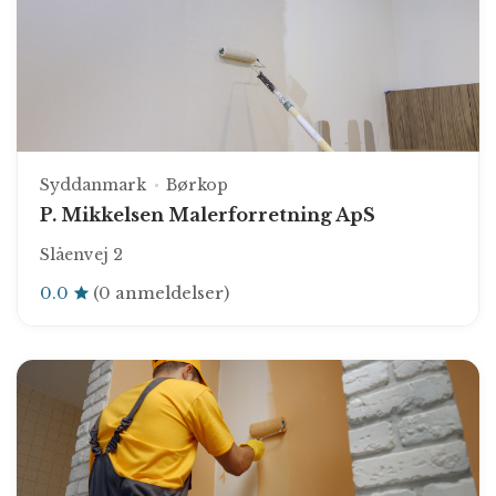
Syddanmark
Børkop
P. Mikkelsen Malerforretning ApS
Slåenvej 2
0.0
(0 anmeldelser)