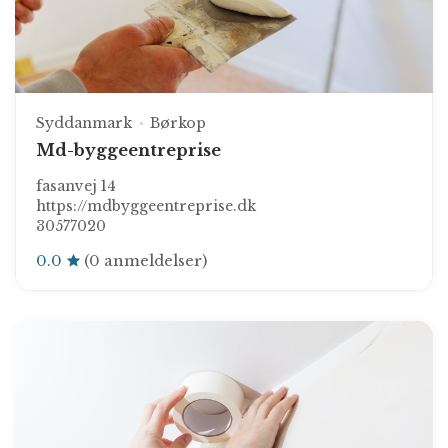
Syddanmark
Børkop
Md-byggeentreprise
fasanvej 14
https://mdbyggeentreprise.dk
30577020
0.0
(0 anmeldelser)