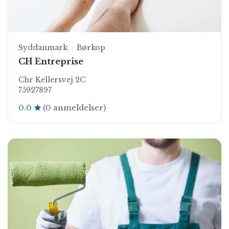
Syddanmark
Børkop
CH Entreprise
Chr Kellersvej 2C
75927897
0.0
(0 anmeldelser)