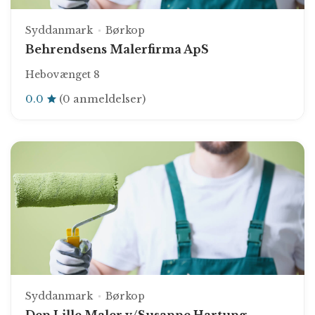
Syddanmark
Børkop
Behrendsens Malerfirma ApS
Hebovænget 8
0.0
(0 anmeldelser)
Syddanmark
Børkop