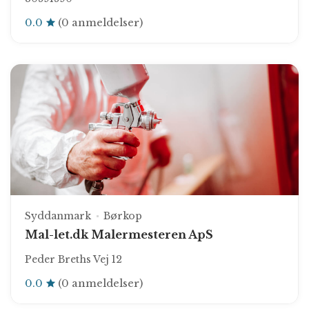
0.0
(0 anmeldelser)
Syddanmark
Børkop
Mal-let.dk Malermesteren ApS
Peder Breths Vej 12
0.0
(0 anmeldelser)