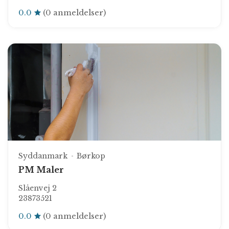
0.0
(0 anmeldelser)
Syddanmark
Børkop
PM Maler
Slåenvej 2
23873521
0.0
(0 anmeldelser)