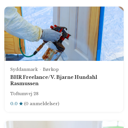
Syddanmark
Børkop
BHR Freelance/V. Bjarne Hundahl
Rasmussen
Toftumvej 28
0.0
(0 anmeldelser)