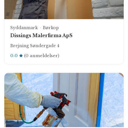
Syddanmark
Børkop
Dissings Malerfirma ApS
Brejning Søndergade 4
0.0
(0 anmeldelser)