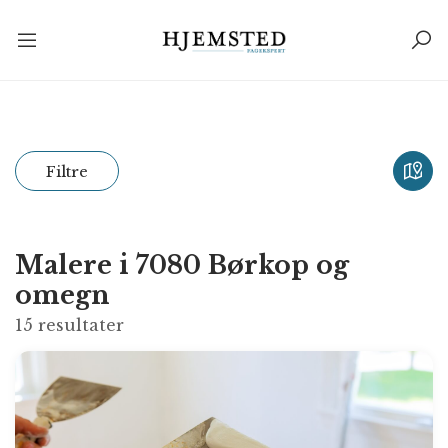
Filtre
Malere i 7080 Børkop og
omegn
15
resultater