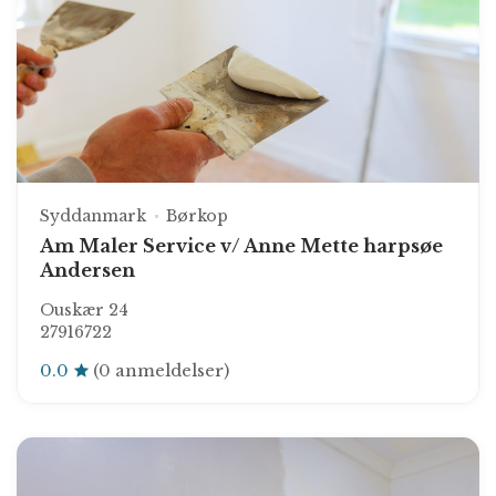
Syddanmark
Børkop
Am Maler Service v/ Anne Mette harpsøe
Andersen
Ouskær 24
27916722
0.0
(0 anmeldelser)