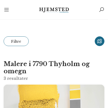
Filtre
Malere i 7790 Thyholm og
omegn
3
resultater