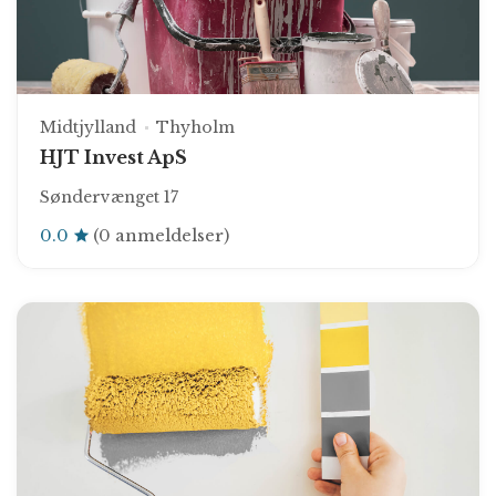
Midtjylland
Thyholm
HJT Invest ApS
Søndervænget 17
0.0
(0 anmeldelser)