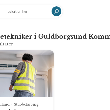
letekniker i Guldborgsund Kom
ltater
lland
Stubbekøbing