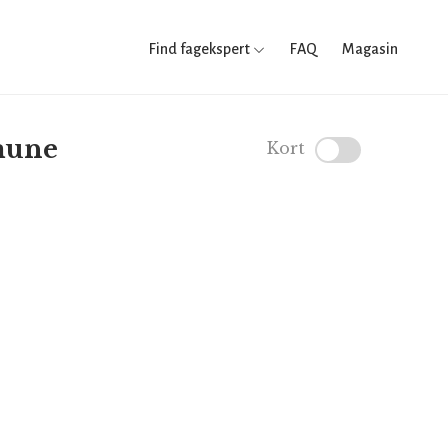
Find fagekspert
FAQ
Magasin
mune
Kort