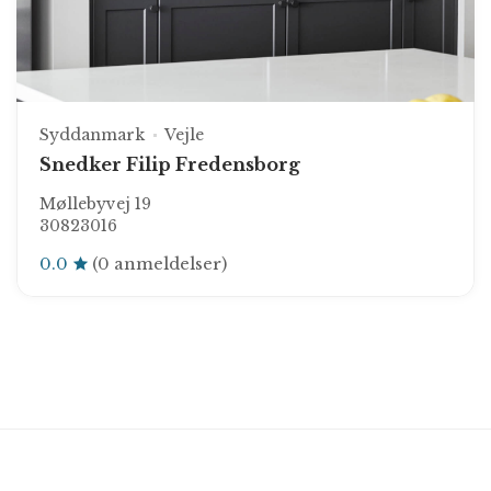
Syddanmark
Vejle
Snedker Filip Fredensborg
Møllebyvej 19
30823016
0.0
(0 anmeldelser)