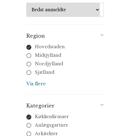
Region
Hovedstaden
Midtjylland
Nordjylland
Sjælland
Syddanmark
Vis flere
Kategorier
Køkkenfirmaer
Anlægsgartner
Arkitekter