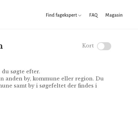
Find fagekspert
FAQ
Magasin
n
Kort
du søgte efter.
 en anden by, kommune eller region. Du
ne samt by i søgefeltet der findes i