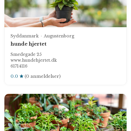
Syddanmark
Augustenborg
hunde hjertet
Smedegade 25
www.hundehjertet.dk
61714116
0.0
(0 anmeldelser)