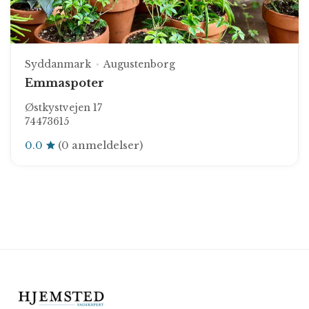
Syddanmark
Augustenborg
Emmaspoter
Østkystvejen 17
74473615
0.0
(0 anmeldelser)