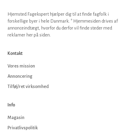
Hjemsted Fagekspert hjælper dig til at finde fagfolk i
forskellige byer i hele Danmark. * Hjemmesiden drives af
annonceindtægt, hvorfor du derfor vil finde steder med
reklamer her på siden.
Kontakt
Vores mission
Annoncering
Tilføj/ret virksomhed
Info
Magasin
Privatlivspolitik