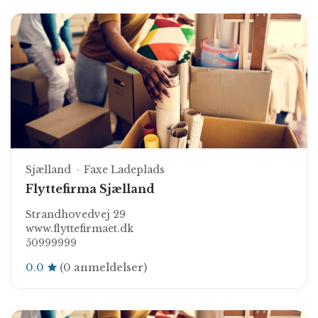
Sjælland
Faxe Ladeplads
Flyttefirma Sjælland
Strandhovedvej 29
www.flyttefirmaet.dk
50999999
0.0
(0 anmeldelser)