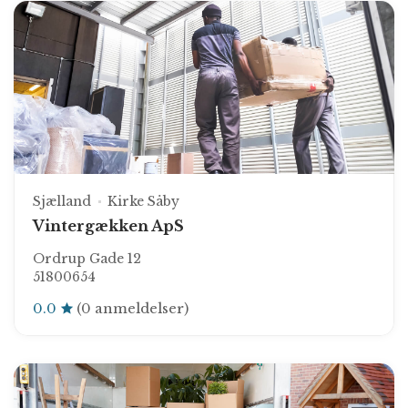
Sjælland
Kirke Såby
Vintergækken ApS
Ordrup Gade 12
51800654
0.0
(0 anmeldelser)