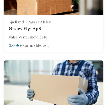
Sjælland
Nørre Alslev
Ørslev Flyt ApS
Vålse Vesterskovvej 13
0.0
(0 anmeldelser)