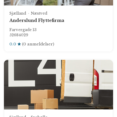
Sjælland
Næstved
Anderslund Flyttefirma
Farvergade 13
52684029
0.0
(0 anmeldelser)