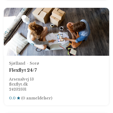
Sjælland
Sorø
Flexflyt 24/7
Arsenalvej 13
flexflyt.dk
24232331
0.0
(0 anmeldelser)