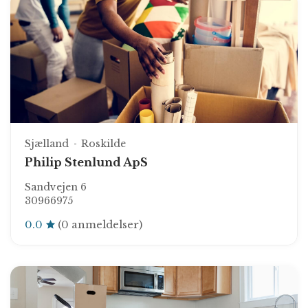
Sjælland
Roskilde
Philip Stenlund ApS
Sandvejen 6
30966975
0.0
(0 anmeldelser)