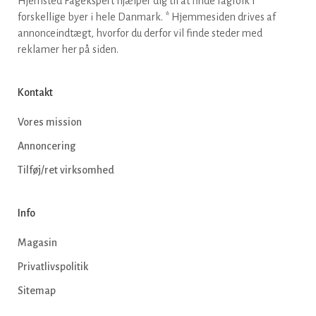
Hjemsted Fagekspert hjælper dig til at finde fagfolk i
forskellige byer i hele Danmark. * Hjemmesiden drives af
annonceindtægt, hvorfor du derfor vil finde steder med
reklamer her på siden.
Kontakt
Vores mission
Annoncering
Tilføj/ret virksomhed
Info
Magasin
Privatlivspolitik
Sitemap