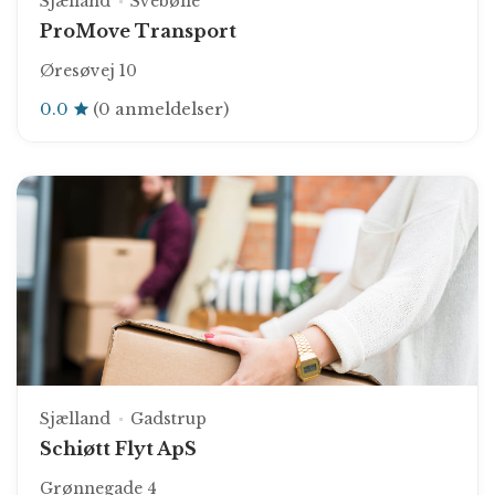
Sjælland
Svebølle
ProMove Transport
Øresøvej 10
0.0
(0 anmeldelser)
Sjælland
Gadstrup
Schiøtt Flyt ApS
Grønnegade 4