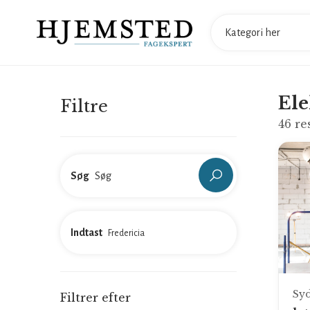
Ele
Filtre
46
re
Søg
Indtast
Sy
Filtrer efter