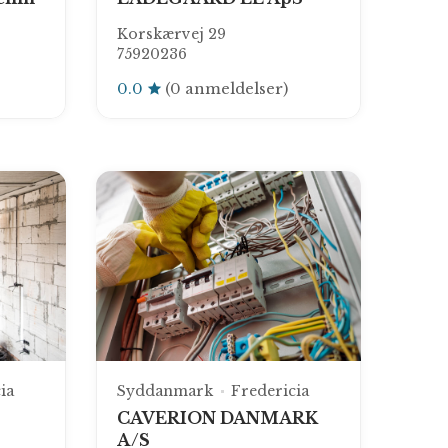
Korskærvej 29
75920236
0.0
(0 anmeldelser)
ia
Syddanmark
Fredericia
CAVERION DANMARK
A/S