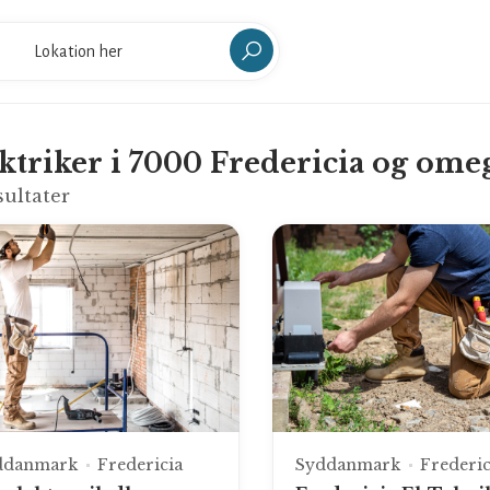
ktriker i 7000 Fredericia og ome
sultater
ddanmark
Fredericia
Syddanmark
Frederic