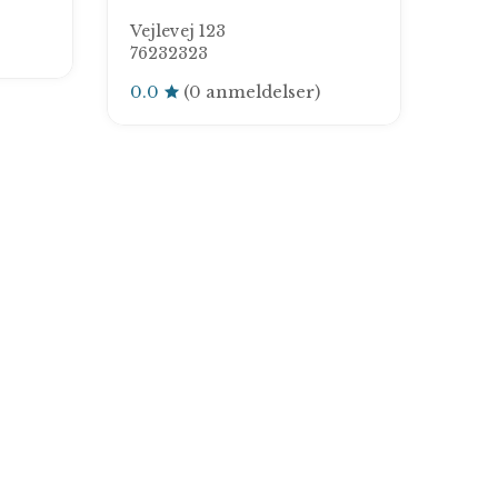
Vejlevej 123
76232323
0.0
(0 anmeldelser)