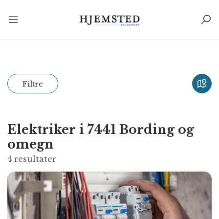
Filtre
Elektriker i 7441 Bording og
omegn
4
resultater