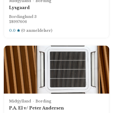
Midtjylland
Bording
Lysgaard
Bordinglund 3
28997606
0.0
(0 anmeldelser)
Midtjylland
Bording
P.A. El v/ Peter Andersen