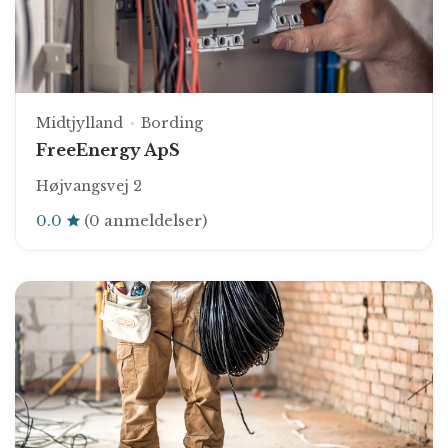
Midtjylland
Bording
FreeEnergy ApS
Højvangsvej 2
0.0
(0 anmeldelser)