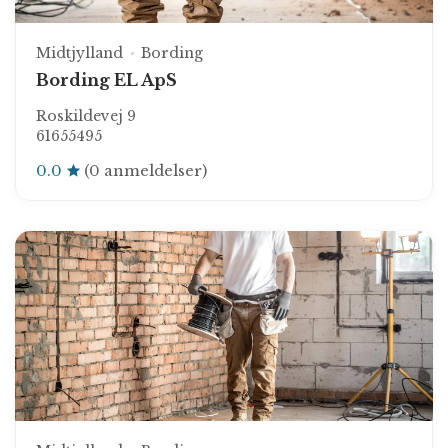
Midtjylland
Bording
Bording EL ApS
Roskildevej 9
61655495
0.0
(0 anmeldelser)