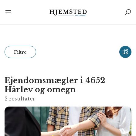
Filtre
Ejendomsmægler i 4652
Hårlev og omegn
2
resultater