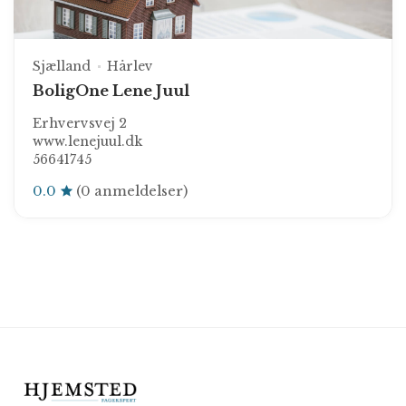
Sjælland
Hårlev
BoligOne Lene Juul
Erhvervsvej 2
www.lenejuul.dk
56641745
0.0
(0 anmeldelser)