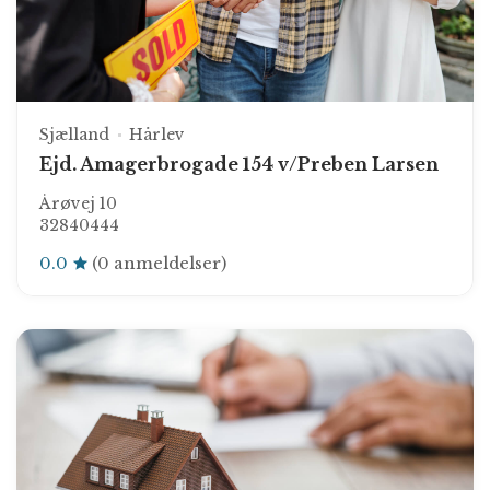
Sjælland
Hårlev
Ejd. Amagerbrogade 154 v/Preben Larsen
Årøvej 10
32840444
0.0
(0 anmeldelser)